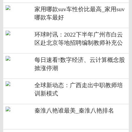
家用哪款suv车性价比最高_家用suv
哪款车最好
环球时讯：2022下半年广州市白云
区赴北京等地招聘编制教师补充公
告
每日速看!数字经济、云计算概念股
掀涨停潮
全球新动态：广西走出中职教师培
训新模式
秦淮八艳谁最美_秦淮八艳排名