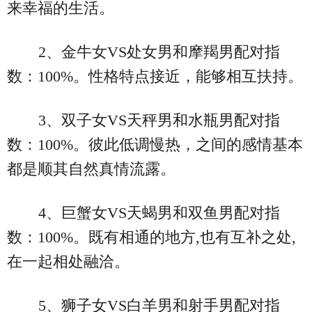
来幸福的生活。
2、金牛女VS处女男和摩羯男配对指
数：100%。性格特点接近，能够相互扶持。
3、双子女VS天秤男和水瓶男配对指
数：100%。彼此低调慢热，之间的感情基本
都是顺其自然真情流露。
4、巨蟹女VS天蝎男和双鱼男配对指
数：100%。既有相通的地方,也有互补之处,
在一起相处融洽。
5、狮子女VS白羊男和射手男配对指