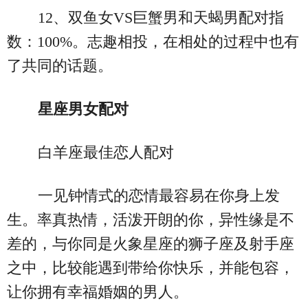
12、双鱼女VS巨蟹男和天蝎男配对指
数：100%。志趣相投，在相处的过程中也有
了共同的话题。
星座男女配对
白羊座最佳恋人配对
一见钟情式的恋情最容易在你身上发
生。率真热情，活泼开朗的你，异性缘是不
差的，与你同是火象星座的狮子座及射手座
之中，比较能遇到带给你快乐，并能包容，
让你拥有幸福婚姻的男人。