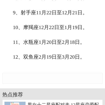
9、射手座11月22日至12月21日。
10、摩羯座12月22日至1月19日。
11、水瓶座1月20日至2月18日。
12、双鱼座2月19日至3月20日。
热点推荐
男女十二星座配对表 12星座恋爱配