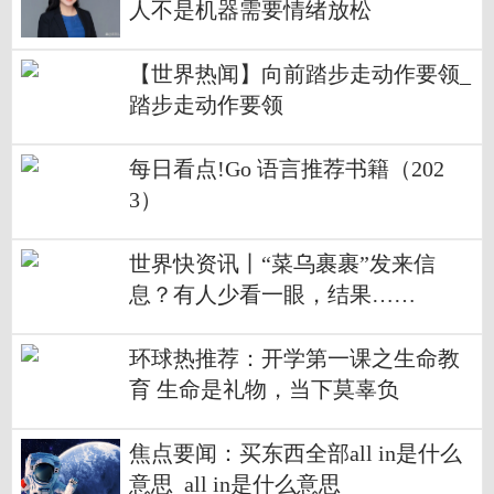
人不是机器需要情绪放松
【世界热闻】向前踏步走动作要领_
踏步走动作要领
每日看点!Go 语言推荐书籍（202
3）
世界快资讯丨“菜乌裹裹”发来信
息？有人少看一眼，结果……
环球热推荐：开学第一课之生命教
育 生命是礼物，当下莫辜负
焦点要闻：买东西全部all in是什么
意思_all in是什么意思