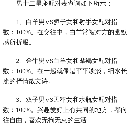
男十二星座配对表查询如下所示：
1、白羊男VS狮子女和射手女配对指
数：100%。在交往中，白羊常被对方的幽默
感所折服。
2、金牛男VS白羊女和摩羯女配对指
数：100%。在一起就像是平平淡淡，细水长
流的抒情散文诗。
3、双子男VS天秤女和水瓶女配对指
数：100%。兴趣爱好上有共同的地方，都向
往自由，喜欢无拘无束的生活