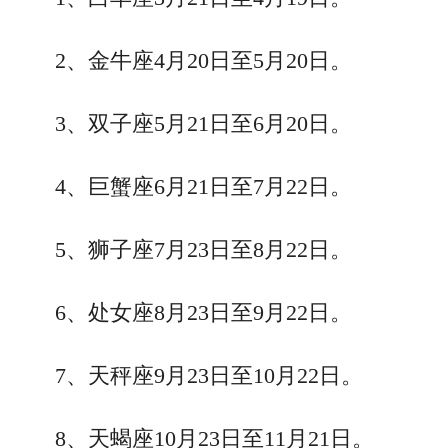
2、金牛座4月20日至5月20日。
3、双子座5月21日至6月20日。
4、巨蟹座6月21日至7月22日。
5、狮子座7月23日至8月22日。
6、处女座8月23日至9月22日。
7、天秤座9月23日至10月22日。
8、天蝎座10月23日至11月21日。