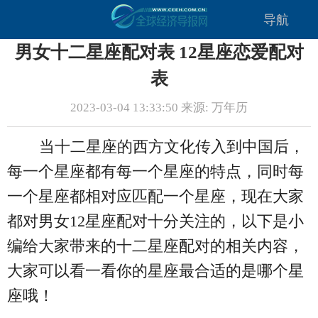
导航
男女十二星座配对表 12星座恋爱配对
表
2023-03-04 13:33:50 来源: 万年历
当十二星座的西方文化传入到中国后，
每一个星座都有每一个星座的特点，同时每
一个星座都相对应匹配一个星座，现在大家
都对男女12星座配对十分关注的，以下是小
编给大家带来的十二星座配对的相关内容，
大家可以看一看你的星座最合适的是哪个星
座哦！