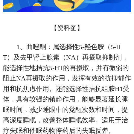
【资料图】
1、曲唑酮：属选择性5-羟色胺（5-H
T）及去甲肾上腺素（NA）再摄取抑制剂，
能选择性地拮抗5-HT的再摄取，并有微弱的
阻止NA再摄取的作用，发挥有效的抗抑郁作
用和抗焦虑作用。还能选择性拮抗组胺H1受
体，具有较强的镇静作用，能够显著延长睡
眠时间，减少睡眼中的觉醒次数和时间，提
高深度睡眠，改善整体睡眠效率。适用于治
疗失眠和催眠药物停药后的失眠反弹。