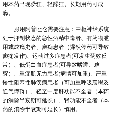
用本药出现躁狂、轻躁狂。 长期用药可成
瘾。
服用阿普唑仑需要注意：中枢神经系统
处于抑制状态的急性酒精中毒者、有药物滥
用或成瘾史者、癫痴患者（骤然停药可导致
癫痫发作)、运动过多症患者(可发生药效反
常）、低蛋白血症患者(可导致嗜睡、难
醒）、重症肌无力患者(病情可加重)、严重
慢性阻塞性肺疾病患者（可加重呼吸衰竭及
通气障碍）、轻至中度肝功能不全者（本药
的消除半衰期可延长）、肾功能不全者（本
药的消除半衰期可延长）慎用。