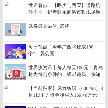
世界看点：【呼声与回应】道路坑
洼不平，记者联系商洛市政现场解
决
武将最高谥号_武将
每日视点！今年广西将建成100
个“口袋公园”！
世界快资讯丨每人每天100元！青岛
将为符合条件的一线邮递员、快递
员发放返岗稳岗补贴
【当前独家】凤竹纺织（600493）3
月1日主力资金净买入169.40万元