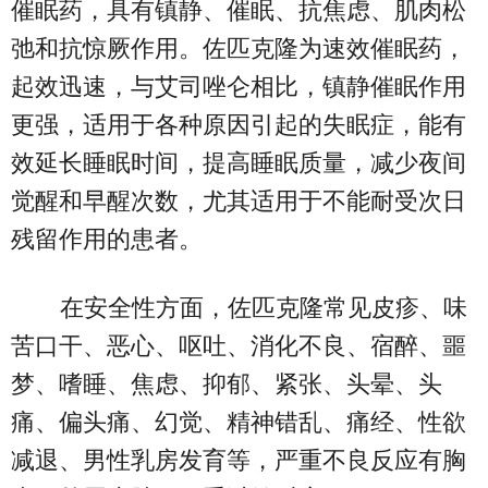
催眠药，具有镇静、催眠、抗焦虑、肌肉松
弛和抗惊厥作用。佐匹克隆为速效催眠药，
起效迅速，与艾司唑仑相比，镇静催眠作用
更强，适用于各种原因引起的失眠症，能有
效延长睡眠时间，提高睡眠质量，减少夜间
觉醒和早醒次数，尤其适用于不能耐受次日
残留作用的患者。
在安全性方面，佐匹克隆常见皮疹、味
苦口干、恶心、呕吐、消化不良、宿醉、噩
梦、嗜睡、焦虑、抑郁、紧张、头晕、头
痛、偏头痛、幻觉、精神错乱、痛经、性欲
减退、男性乳房发育等，严重不良反应有胸