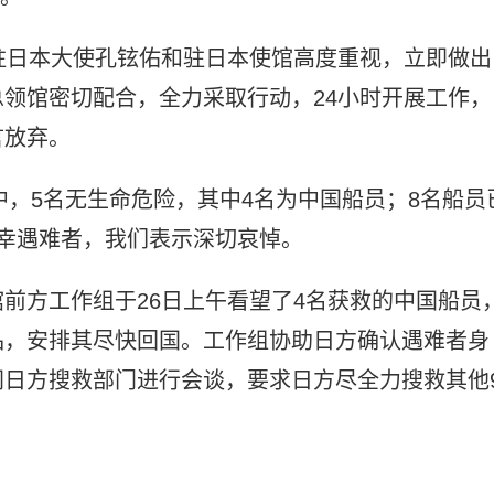
驻日本大使孔铉佑和驻日本使馆高度重视，立即做出
领馆密切配合，全力采取行动，24小时开展工作，
言放弃。
中，5名无生命危险，其中4名为中国船员；8名船员
幸遇难者，我们表示深切哀悼。
前方工作组于26日上午看望了4名获救的中国船员
品，安排其尽快回国。工作组协助日方确认遇难者身
日方搜救部门进行会谈，要求日方尽全力搜救其他