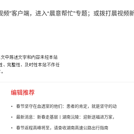
视频”客户端，进入“晨意帮忙”专题；或拨打晨视频
编辑推荐
春节坚守在血透室的他们：患者的肯定，就是坚守的动
最新消息：新春走基层丨湖南沅陵：迎新送福进万家，
春节返程高峰将至，请查收湖南高速公路出行指南