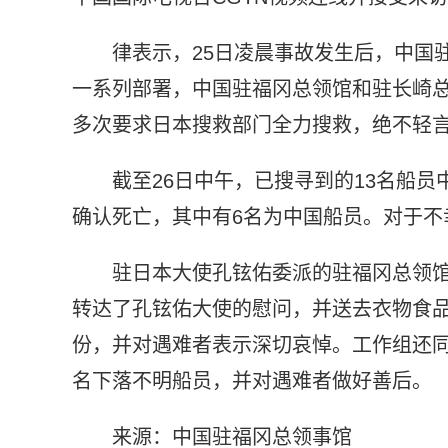
律表示，25日凌晨事故发生后，中国
一系列部署，中国驻福冈总领馆和驻长崎总
多次要求日本搜救部门全力搜救，绝不轻
截至26日中午，已搜寻到的13名船员
确认死亡，其中有6名为中国船员。对于不
驻日本大使孔铉佑委派的驻福冈总领馆
转达了孔铉佑大使的慰问，并送去衣物食
份，并对遇难者表示深切哀悼。工作组还同
名下落不明船员，并对遇难者做好善后。
来源：中国驻福冈总领事馆