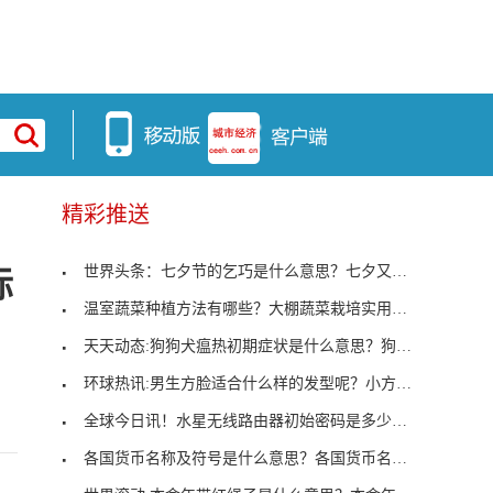
精彩推送
世界头条：七夕节的乞巧是什么意思？七夕又叫乞巧节
际
温室蔬菜种植方法有哪些？大棚蔬菜栽培实用技术
天天动态:狗狗犬瘟热初期症状是什么意思？狗狗犬瘟
环球热讯:男生方脸适合什么样的发型呢？小方脸男生
全球今日讯！水星无线路由器初始密码是多少？水星路
各国货币名称及符号是什么意思？各国货币名称及符号