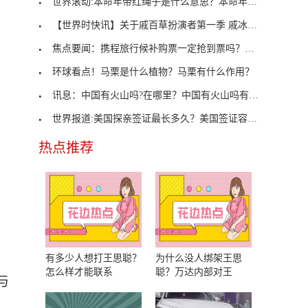
世界滚动:本命年带红绳子是什么意思？本命年带红绳
【世界时快讯】关于戚百草扮演者第一季 戚冰卿扮演
焦点要闻：携程旅行候补购票一定抢到票吗？第四方面
环球看点！马栗是什么植物？马栗有什么作用？
讯息：中国有火山吗?在哪里？中国有火山吗有几座活
世界报道:美国探亲签证最长多久？美国签证容易过吗
热点推荐
有多少人想打王思聪？
为什么没人绑架王思
怎么样才能联系
聪？万达内部对王
与