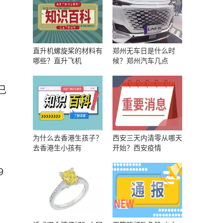
直升机螺旋桨的材料有
郑州无车日是什么时
哪些？直升飞机
候？郑州汽车几点
已
，
为什么去香港生孩子？
西安三天内清零从哪天
去香港生小孩有
开始？西安疫情
9