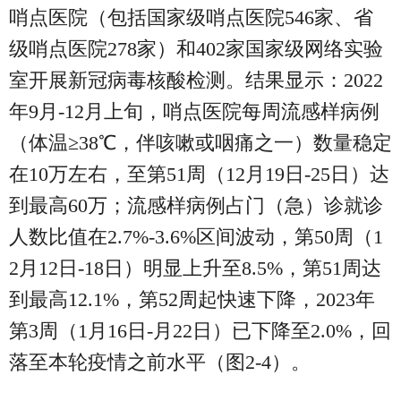
哨点医院（包括国家级哨点医院546家、省
级哨点医院278家）和402家国家级网络实验
室开展新冠病毒核酸检测。结果显示：2022
年9月-12月上旬，哨点医院每周流感样病例
（体温≥38℃，伴咳嗽或咽痛之一）数量稳定
在10万左右，至第51周（12月19日-25日）达
到最高60万；流感样病例占门（急）诊就诊
人数比值在2.7%-3.6%区间波动，第50周（1
2月12日-18日）明显上升至8.5%，第51周达
到最高12.1%，第52周起快速下降，2023年
第3周（1月16日-月22日）已下降至2.0%，回
落至本轮疫情之前水平（图2-4）。