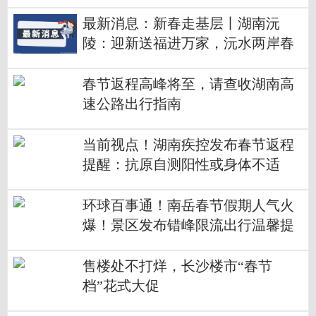
最新消息：新春走基层丨湖南沅
陵：迎新送福进万家，沅水两岸春
意浓
春节返程高峰将至，请查收湖南高
速公路出行指南
当前视点！湖南疾控发布春节返程
提醒：抗原自测阳性或身体不适
者，建议推迟返岗时间
环球百事通！南岳春节假期人气火
爆！景区发布错峰限流出行温馨提
示
售楼处不打烊，长沙楼市“春节
档”花式大促