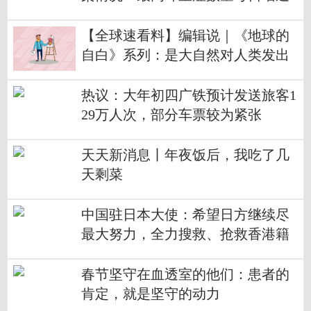
万
【全球速看料】编辑说｜《地球的
自白》系列：是大自然对人类发出
的警告信
热议：大年初四广铁预计发送旅客1
29万人次，部分车票较为紧张
天天新消息丨年夜饭后，我吃了几
天剩菜
中国驻日本大使：希望日方继续尽
最大努力，全力搜救、抢救香港籍
货轮船员
春节坚守在血透室的他们：患者的
肯定，就是坚守的动力