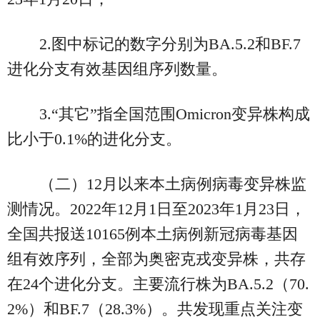
2.图中标记的数字分别为BA.5.2和BF.7
进化分支有效基因组序列数量。
3.“其它”指全国范围Omicron变异株构成
比小于0.1%的进化分支。
（二）12月以来本土病例病毒变异株监
测情况。2022年12月1日至2023年1月23日，
全国共报送10165例本土病例新冠病毒基因
组有效序列，全部为奥密克戎变异株，共存
在24个进化分支。主要流行株为BA.5.2（70.
2%）和BF.7（28.3%）。共发现重点关注变