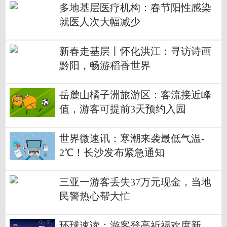
多地基层医疗机构：春节阳性感染
就医人次大幅减少
新春走基层丨怀化洪江：寻访诗画
黔阳，畅游稻香世界
岳麓山橘子洲旅游区：客流接近峰
值，游客可提前3天预约入园
世界微速讯：寒潮来袭最低气温-
2℃！长沙发布紧急通知
三亚一游客丢失37万元现金，当地
民警热心帮大忙
环球速读：游客登高祈福欢度新