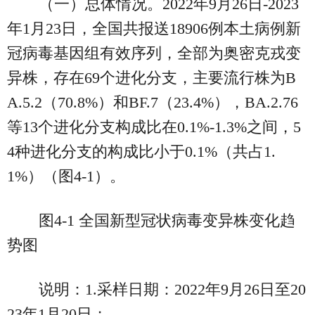
（一）总体情况。2022年9月26日-2023
年1月23日，全国共报送18906例本土病例新
冠病毒基因组有效序列，全部为奥密克戎变
异株，存在69个进化分支，主要流行株为B
A.5.2（70.8%）和BF.7（23.4%），BA.2.76
等13个进化分支构成比在0.1%-1.3%之间，5
4种进化分支的构成比小于0.1%（共占1.
1%）（图4-1）。
图4-1 全国新型冠状病毒变异株变化趋
势图
说明：1.采样日期：2022年9月26日至20
23年1月20日；