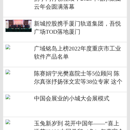
云年会圆满落幕
新城控股携手厦门轨道集团，吾悦
广场TOD落地厦门
广域铭岛上榜2022年度重庆市工业
软件产品名单
陈赛娟宁光樊嘉院士等5位顾问 陈
尔真张抒扬张文宏等38位专家 这个
神仙阵容指导乡村医生新冠防治
中国会展业的小城大会展模式
玉兔新岁到 花开中国年——“喜上