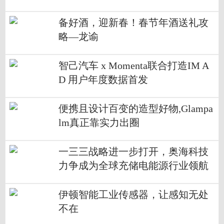
备好酒，迎新春！春节年酒送礼攻
略—龙谕
智己汽车 x Momenta联合打造IM A
D 用户年度数据首发
便携且设计百变的造型好物,Glampa
lm真正靠实力出圈
一三三战略进一步打开，奥海科技
力争成为全球充储电能源行业领航
者
伊顿智能工业传感器，让感知无处
不在