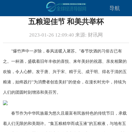
导航
五粮迎佳节 和美共举杯
2023-01-26 12:09:40 来源: 财讯网
“爆竹声中一岁除，春风送暖入屠苏。”春节饮酒的习俗古已有
之。一杯酒，盛载着旧年丰收的喜悦、来年美好的祝愿、亲友相聚的
欢愉，令人心醉。发于唐、兴于宋、精于元、成于明、得名于清的五
粮液，始终践行“为消费者创造美好”的使命，在漫长时光中，持续为
人们的团圆时刻增添和美芬芳。
春节作为中华民族最为悠久且最富有民族特色的传统节日，承载
着人们无限的和美期许。“集五粮精华而成玉液”的五粮液，与地有五