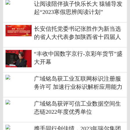
让阅读陪伴孩子快乐长大 猿辅导发
起“2023寒假思辨阅读计划”
长安信托党委书记张胜作为新当选
的省人大代表参加陕西省十四届人
大一次会议并积极建言献策
“丰收中国数字京行-京彩年货节”盛
大开幕
广域铭岛获工业互联网标识注册服
务许可 加速行业标识解析应用能力
提升
广域铭岛获评可信工业数据空间生
态链2022年度优秀单位
携手同行创佳绩，2023年瑞尔集团