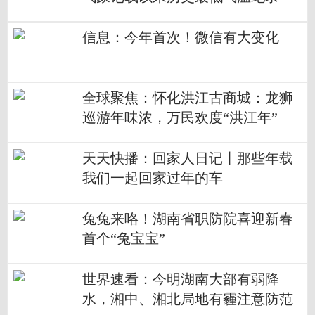
信息：今年首次！微信有大变化
全球聚焦：怀化洪江古商城：龙狮
巡游年味浓，万民欢度“洪江年”
天天快播：回家人日记丨那些年载
我们一起回家过年的车
兔兔来咯！湖南省职防院喜迎新春
首个“兔宝宝”
世界速看：今明湖南大部有弱降
水，湘中、湘北局地有霾注意防范