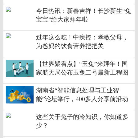
今日热讯：新春吉祥！长沙新生“兔
宝宝”给大家拜年啦
过年这么吃！中疾控：孝敬父母，
为爸妈的饮食营养把把关
【世界聚看点】“玉兔”来拜年！国
家航天局公布玉兔二号最新工程图
片
湖南省“智能信息处理与工业智
能”论坛举行，400多人分享前沿动
态
这些关于兔子的冷知识，你知道多
少？