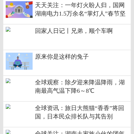
天天关注：一年灯火盼人归，国网
湖南电力1.5万余名“掌灯人”春节坚
守一线
回家人日记丨兄弟，顺个车啊
原来你是这样的兔子
全球观察：除夕迎来降温降雨，湖
南最高气温下降6～8℃
全球资讯：旅日大熊猫“香香”将回
国，日本民众排长队与其告别
全球关注：湖南土家族小伙的团年