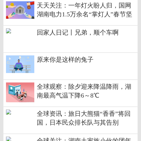
天天关注：一年灯火盼人归，国网
湖南电力1.5万余名“掌灯人”春节坚
守一线
回家人日记丨兄弟，顺个车啊
原来你是这样的兔子
全球观察：除夕迎来降温降雨，湖
南最高气温下降6～8℃
全球资讯：旅日大熊猫“香香”将回
国，日本民众排长队与其告别
全球关注：湖南土家族小伙的团年