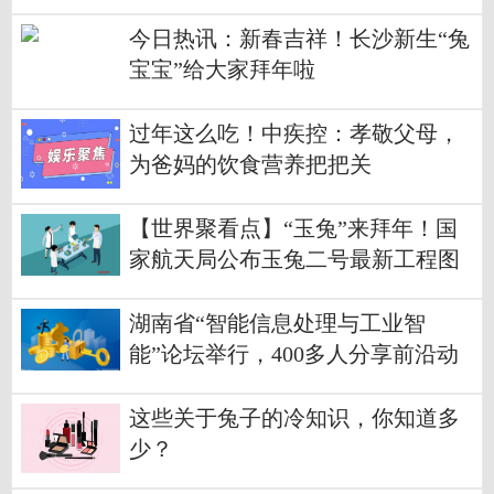
今日热讯：新春吉祥！长沙新生“兔
宝宝”给大家拜年啦
过年这么吃！中疾控：孝敬父母，
为爸妈的饮食营养把把关
【世界聚看点】“玉兔”来拜年！国
家航天局公布玉兔二号最新工程图
片
湖南省“智能信息处理与工业智
能”论坛举行，400多人分享前沿动
态
这些关于兔子的冷知识，你知道多
少？