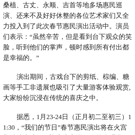
桑植、古丈、永顺、吉首等地多场惠民巡
演、还来不及好好休整的各位艺术家们又全
力投入到了此次春节惠民演出活动中。演员
们表示：“虽然辛苦，但是看到台下观众的笑
脸，听到他们的掌声，顿时感到所有付出都
是幸福的。”
演出期间，古戏台下的剪纸、棕编、糖
画等手工非遗展也吸引了大量游客体验观赏,
大家纷纷沉浸在传统的喜庆之中。
据悉，1月23-24日（正月初二至初三）1
1:30，“我们的节日”春节惠民演出将在火宫