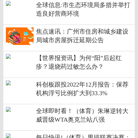
全球信息:市生态环境局多措并举打
造良好营商环境
焦点速讯：广州市住房和城乡建设
局城市房屋拆迁延期公告
【世界报资讯】为何“阳”后起红
疹？退烧药过敏怎么办？
科创板跟投2022年12月报告：保荐
机构浮亏比例扩大到33.3%
全球即时看！（体育）朱琳逆转大
威晋级WTA奥克兰站八强
每日快讯!（体育）男排联赛决赛：