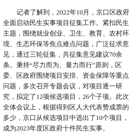
记者了解到，2022年10月，京口区政府
全面启动民生实事项目征集工作。紧扣民生
主题，围绕就业创业、卫生、教育、农村环
境、生态环保等焦点难点问题，广泛征求意
见，通过三轮征集，共征集意见建议70余
条。秉持“尽力而为、量力而行”原则，区
委、区政府围绕项目安排、资金保障等重点
问题，多次召开专题会议，对项目逐一研
究，拟定了12项候选项目，26个子项。此次
全体会议上，根据得到区人大代表赞成票的
多少，京口从候选项目中选出了10个项目，
成为2023年度区政府十件民生实事。