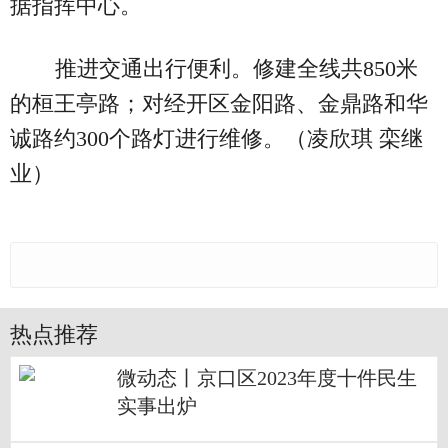
据指挥中心。
推进交通出行便利。修建全线共850米
的桓王亭路；对经开区金阳路、金鼎路和华
诚路约300个路灯进行维修。（凌欣琪 栾继
业）
热点推荐
微动态丨京口区2023年度十件民生
实事出炉