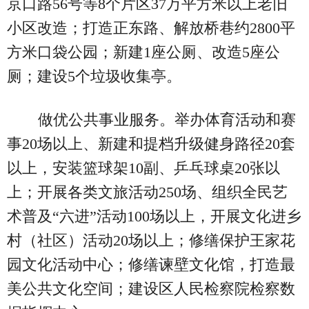
京口路56号等8个片区37万平方米以上老旧
小区改造；打造正东路、解放桥巷约2800平
方米口袋公园；新建1座公厕、改造5座公
厕；建设5个垃圾收集亭。
做优公共事业服务。举办体育活动和赛
事20场以上、新建和提档升级健身路径20套
以上，安装篮球架10副、乒乓球桌20张以
上；开展各类文旅活动250场、组织全民艺
术普及“六进”活动100场以上，开展文化进乡
村（社区）活动20场以上；修缮保护王家花
园文化活动中心；修缮谏壁文化馆，打造最
美公共文化空间；建设区人民检察院检察数