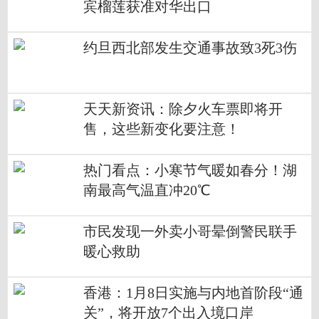
宾榴莲获准对华出口
约旦西北部发生交通事故致3死3伤
天天新资讯：除夕火车票即将开
售，这些新变化要注意！
热门看点：小寒节气暖如春分！湖
南最高气温直冲20℃
市民发现一外卖小哥晕倒警民联手
暖心救助
香港：1月8日实施与内地首阶段“通
关”，将开放7个出入境口岸