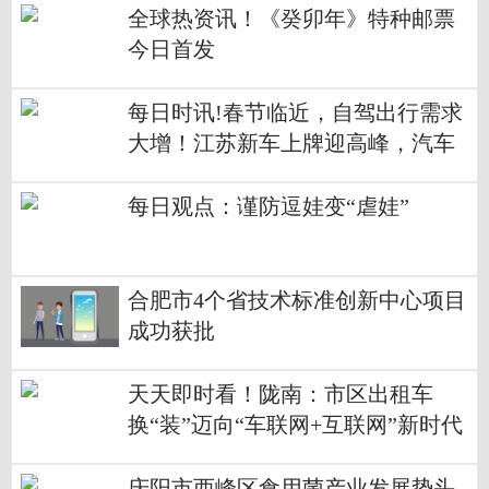
全球热资讯！《癸卯年》特种邮票
今日首发
每日时讯!春节临近，自驾出行需求
大增！江苏新车上牌迎高峰，汽车
租赁升温→
每日观点：谨防逗娃变“虐娃”
合肥市4个省技术标准创新中心项目
成功获批
天天即时看！陇南：市区出租车
换“装”迈向“车联网+互联网”新时代
庆阳市西峰区食用菌产业发展势头