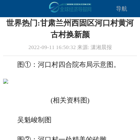
导航
世界热门:甘肃兰州西固区河口村黄河
古村换新颜
2022-09-11 16:50:32 来源: 潇湘晨报
图①：河口村四合院布局示意图。
(相关资料图)
吴魁峻制图
图②：河口村一处精美的砖雕。