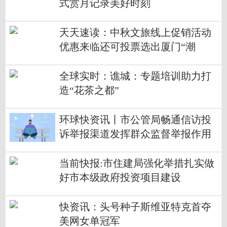
式赏月记录美好时刻
天天速读：中秋文旅线上促销活动
优惠来临还可投票选出厦门“潮
品”代表
全球实时：谯城：专题培训助力打
造“花茶之都”
环球快资讯丨市公管局畅通信访投
诉举报渠道发挥群众监督举报作用
当前快报:市住建局强化举措扎实做
好市本级政府投资项目建设
快资讯：头号种子斯维亚特克首夺
美网女单冠军