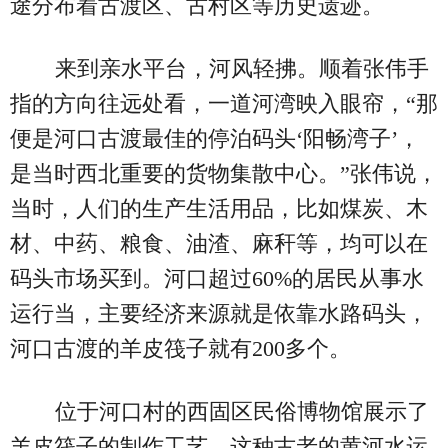
途分布着古渡区、古村区等历史遗迹。
来到亲水平台，河风轻拂。顺着张伟手
指的方向往远处看，一道河湾映入眼帘，“那
便是河口古渡最佳的停泊码头‘阳畅湾子’，
是当时西北重要的货物集散中心。”张伟说，
当时，人们的生产生活用品，比如煤炭、木
材、中药、粮食、油渣、麻秆等，均可以在
码头市场买到。河口超过60%的居民从事水
运行当，主要经济来源就是依靠水路码头，
河口古渡的羊皮筏子就有200多个。
位于河口村的西固区民俗博物馆展示了
羊皮筏子的制作工艺。这种古老的黄河水运