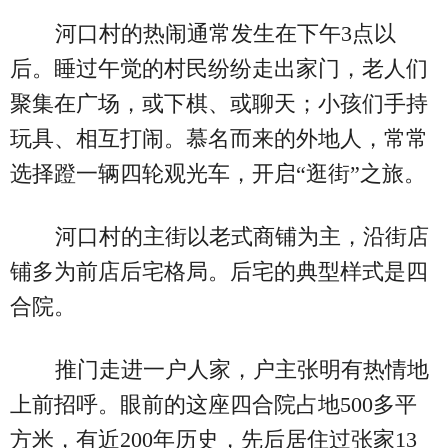
河口村的热闹通常发生在下午3点以
后。睡过午觉的村民纷纷走出家门，老人们
聚集在广场，或下棋、或聊天；小孩们手持
玩具、相互打闹。慕名而来的外地人，常常
选择蹬一辆四轮观光车，开启“逛街”之旅。
河口村的主街以老式商铺为主，沿街店
铺多为前店后宅格局。后宅的典型样式是四
合院。
推门走进一户人家，户主张明有热情地
上前招呼。眼前的这座四合院占地500多平
方米，有近200年历史，先后居住过张家13