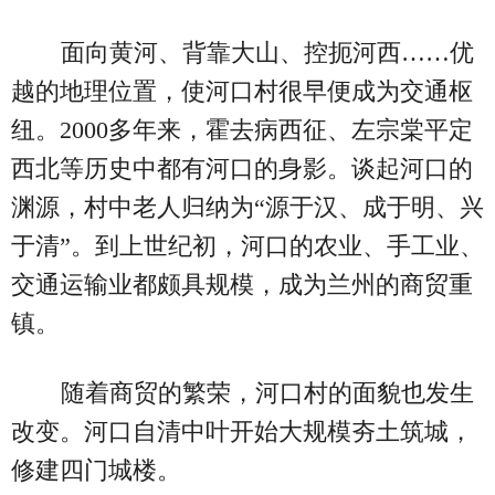
面向黄河、背靠大山、控扼河西……优
越的地理位置，使河口村很早便成为交通枢
纽。2000多年来，霍去病西征、左宗棠平定
西北等历史中都有河口的身影。谈起河口的
渊源，村中老人归纳为“源于汉、成于明、兴
于清”。到上世纪初，河口的农业、手工业、
交通运输业都颇具规模，成为兰州的商贸重
镇。
随着商贸的繁荣，河口村的面貌也发生
改变。河口自清中叶开始大规模夯土筑城，
修建四门城楼。