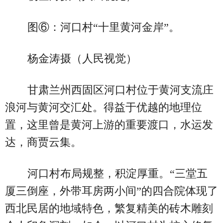
图⑥：河口村“十里黄河金岸”。
杨金涛摄（人民视觉）
甘肃兰州西固区河口村位于黄河支流庄
浪河与黄河交汇处。得益于优越的地理位
置，这里曾是黄河上游的重要渡口，水运发
达，商贾云集。
河口村布局规整，积淀厚重。“三堂五
厦三倒座，外带耳房两小间”的四合院体现了
西北民居的地域特色，繁复精美的砖木雕刻