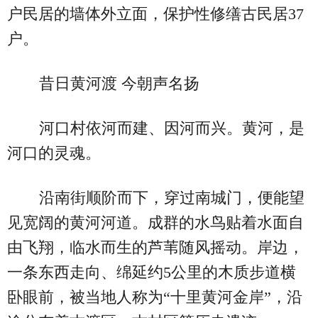
户民居的墙体外立面，保护性修缮古民居37
户。
昔日黄河渡 今朝声名扬
河口村依河而建、因河而兴。黄河，是
河口的灵魂。
沿南街顺阶而下，穿过南城门，便能望
见宽阔的黄河河道。成群的水鸟贴着水面自
由飞翔，临水而生的芦苇随风摇动。岸边，
一条东西走向、绵延约5公里的木质步道横
卧眼前，被当地人称为“十里黄河金岸”，沿