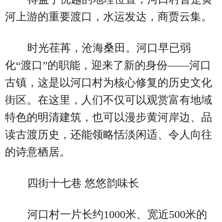
河上游的重要渡口，水运发达，商贾云集。
时光荏苒，沧海桑田。河口早已弱
化“渡口”的职能，迎来了新的身份——河口
古镇，这是以河口村为核心修复的历史文化
街区。在这里，人们不仅可以观赏富有地域
特色的明清建筑，也可以漫步黄河岸边、品
读古渡历史，还能领略恬淡闲适、令人向往
的诗意栖居。
四街十七巷 悠悠韵味长
河口村一片长约1000米、宽近500米的