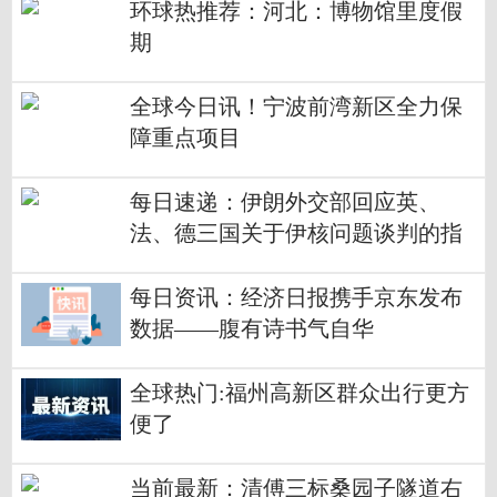
环球热推荐：河北：博物馆里度假
期
全球今日讯！宁波前湾新区全力保
障重点项目
每日速递：伊朗外交部回应英、
法、德三国关于伊核问题谈判的指
责
每日资讯：经济日报携手京东发布
数据——腹有诗书气自华
全球热门:福州高新区群众出行更方
便了
当前最新：清傅三标桑园子隧道右