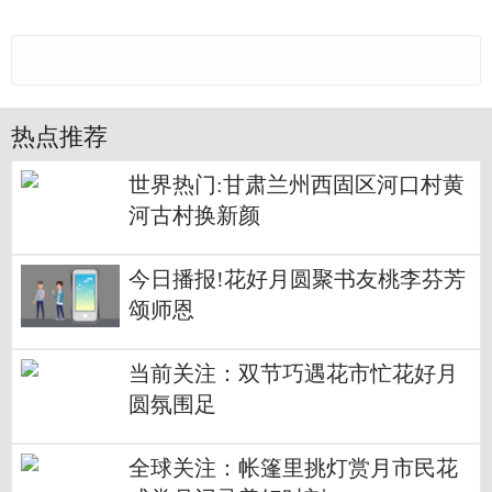
热点推荐
世界热门:甘肃兰州西固区河口村黄
河古村换新颜
今日播报!花好月圆聚书友桃李芬芳
颂师恩
当前关注：双节巧遇花市忙花好月
圆氛围足
全球关注：帐篷里挑灯赏月市民花