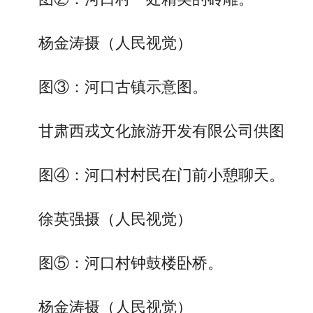
杨金涛摄（人民视觉）
图③：河口古镇示意图。
甘肃西戎文化旅游开发有限公司供图
图④：河口村村民在门前小憩聊天。
徐英强摄（人民视觉）
图⑤：河口村钟鼓楼卧桥。
杨金涛摄（人民视觉）