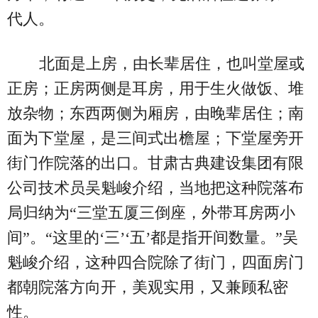
代人。
北面是上房，由长辈居住，也叫堂屋或
正房；正房两侧是耳房，用于生火做饭、堆
放杂物；东西两侧为厢房，由晚辈居住；南
面为下堂屋，是三间式出檐屋；下堂屋旁开
街门作院落的出口。甘肃古典建设集团有限
公司技术员吴魁峻介绍，当地把这种院落布
局归纳为“三堂五厦三倒座，外带耳房两小
间”。“这里的‘三’‘五’都是指开间数量。”吴
魁峻介绍，这种四合院除了街门，四面房门
都朝院落方向开，美观实用，又兼顾私密
性。