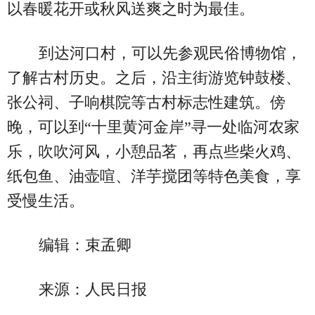
以春暖花开或秋风送爽之时为最佳。
到达河口村，可以先参观民俗博物馆，
了解古村历史。之后，沿主街游览钟鼓楼、
张公祠、子响棋院等古村标志性建筑。傍
晚，可以到“十里黄河金岸”寻一处临河农家
乐，吹吹河风，小憩品茗，再点些柴火鸡、
纸包鱼、油壶喧、洋芋搅团等特色美食，享
受慢生活。
编辑：束孟卿
来源：人民日报