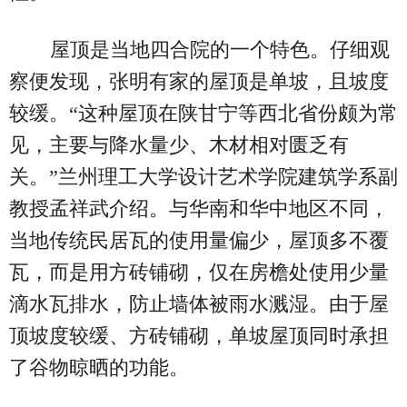
屋顶是当地四合院的一个特色。仔细观
察便发现，张明有家的屋顶是单坡，且坡度
较缓。“这种屋顶在陕甘宁等西北省份颇为常
见，主要与降水量少、木材相对匮乏有
关。”兰州理工大学设计艺术学院建筑学系副
教授孟祥武介绍。与华南和华中地区不同，
当地传统民居瓦的使用量偏少，屋顶多不覆
瓦，而是用方砖铺砌，仅在房檐处使用少量
滴水瓦排水，防止墙体被雨水溅湿。由于屋
顶坡度较缓、方砖铺砌，单坡屋顶同时承担
了谷物晾晒的功能。