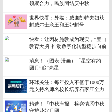
领聚合力，民族团结庆中秋
世界快看：外媒：威廉凯特夫妇获
封威尔士亲王和王妃封号
快看：让因材施教成为现实，“宝山
教育大脑”推动数字化转型稳步向前
消息！（图表·漫画）「星空有约」
圆月“追”亮星
环球关注：每年投入不低于1000万
元支持名师名校长培养石家庄全力
打造高素质专业化创新型教师队伍
精选！「中秋海报」检察情系中秋
守护花好月圆