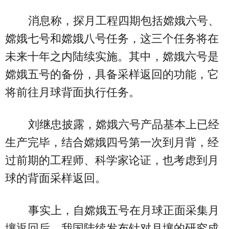
消息称，探月工程四期包括嫦娥六号、
嫦娥七号和嫦娥八号任务，这三个任务将在
未来十年之内陆续实施。其中，嫦娥六号是
嫦娥五号的备份，具备采样返回的功能，它
将前往月球背面执行任务。
刘继忠披露，嫦娥六号产品基本上已经
生产完毕，结合嫦娥四号第一次到月背，经
过前期的工程师、科学家论证，也考虑到月
球的背面采样返回。
事实上，自嫦娥五号在月球正面采集月
壤返回后，我国陆续发布针对月壤的研究成