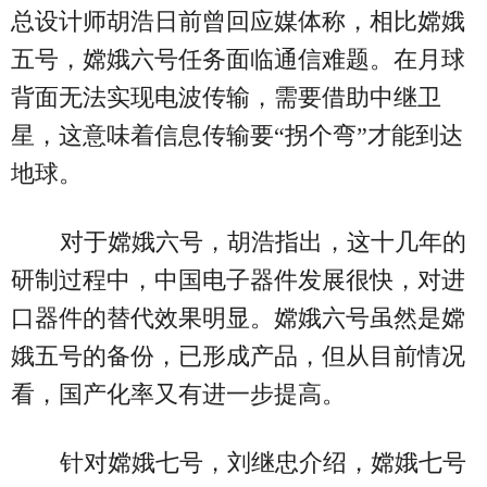
总设计师胡浩日前曾回应媒体称，相比嫦娥
五号，嫦娥六号任务面临通信难题。在月球
背面无法实现电波传输，需要借助中继卫
星，这意味着信息传输要“拐个弯”才能到达
地球。
对于嫦娥六号，胡浩指出，这十几年的
研制过程中，中国电子器件发展很快，对进
口器件的替代效果明显。嫦娥六号虽然是嫦
娥五号的备份，已形成产品，但从目前情况
看，国产化率又有进一步提高。
针对嫦娥七号，刘继忠介绍，嫦娥七号