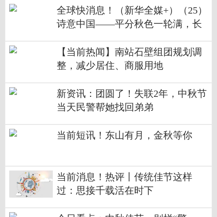
全球快消息！（新华全媒+）（25）
诗意中国——平分秋色一轮满，长
伴云衢千里明
【当前热闻】南站石壁组团规划调
整，减少居住、商服用地
新资讯：团圆了！失联2年，中秋节
当天民警帮她找回弟弟
当前短讯！东山有月，金秋等你
当前消息！热评丨传统佳节这样
过：思接千载活在时下