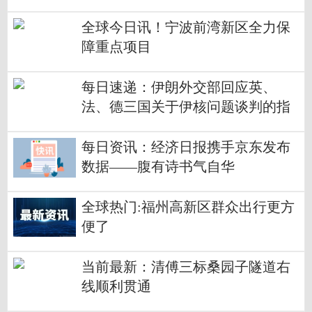
全球今日讯！宁波前湾新区全力保
障重点项目
每日速递：伊朗外交部回应英、
法、德三国关于伊核问题谈判的指
责
每日资讯：经济日报携手京东发布
数据——腹有诗书气自华
全球热门:福州高新区群众出行更方
便了
当前最新：清傅三标桑园子隧道右
线顺利贯通