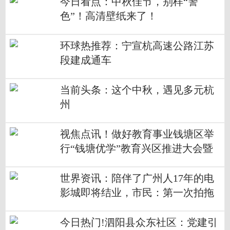
今日看点：中秋佳节，别样“警
色”！高清壁纸来了！
环球热推荐：宁宣杭高速公路江苏
段建成通车
当前头条：这个中秋，遇见多元杭
州
视焦点讯！做好教育事业钱塘区举
行“钱塘优学”教育兴区推进大会暨
第38个教师节庆祝大会
世界资讯：陪伴了广州人17年的电
影城即将结业，市民：第一次拍拖
就去这里看电影
今日热门!泗阳县众东社区：党建引