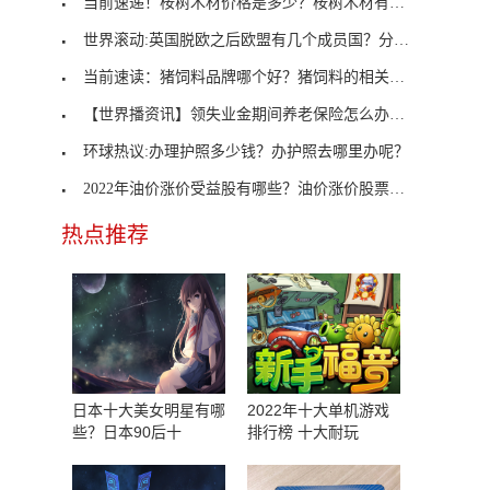
当前速递！桉树木材价格是多少？桉树木材有什么用途
世界滚动:英国脱欧之后欧盟有几个成员国？分别是哪
当前速读：猪饲料品牌哪个好？猪饲料的相关介绍？
【世界播资讯】领失业金期间养老保险怎么办？如何办
环球热议:办理护照多少钱？办护照去哪里办呢？
2022年油价涨价受益股有哪些？油价涨价股票会涨吗？
热点推荐
日本十大美女明星有哪
2022年十大单机游戏
些？日本90后十
排行榜 十大耐玩