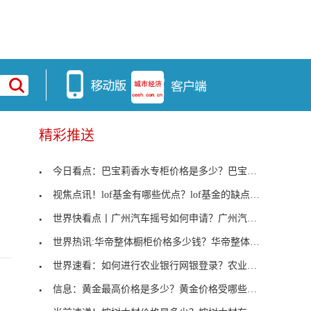
精彩推送
今日看点：巴宝莉香水专柜价格是多少？巴宝莉香水怎
视焦点讯！lof基金有哪些优点？lof基金的缺点都有些
世界快看点丨广州汽车摇号如何申请？广州汽车摇号怎
世界热讯:华帝整体橱柜价格多少钱？华帝整体橱有什
世界速看：如何进行农业银行网银登录？农业银行网银
信息：黄金最高价格是多少？黄金价格受哪些因素影响