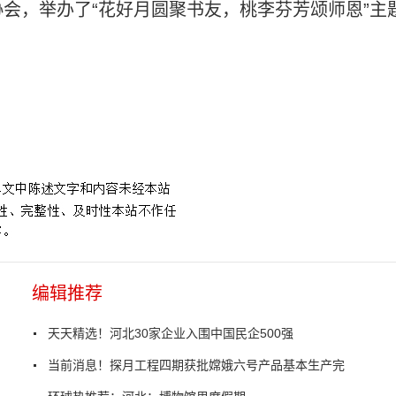
会，举办了“花好月圆聚书友，桃李芬芳颂师恩”主
晚报
编辑推荐
天天精选！河北30家企业入围中国民企500强
当前消息！探月工程四期获批嫦娥六号产品基本生产完