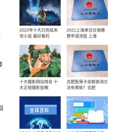
2022年十大已完结末
2022上海单位社保缴
世小说 最好看的
费申请流程 上海
将
尊
十大摄影网站排名 十
合肥医保卡余额查询方
大正规摄影投稿
法有哪些？合肥
。
园