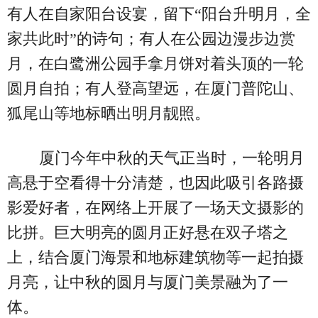
有人在自家阳台设宴，留下“阳台升明月，全
家共此时”的诗句；有人在公园边漫步边赏
月，在白鹭洲公园手拿月饼对着头顶的一轮
圆月自拍；有人登高望远，在厦门普陀山、
狐尾山等地标晒出明月靓照。
厦门今年中秋的天气正当时，一轮明月
高悬于空看得十分清楚，也因此吸引各路摄
影爱好者，在网络上开展了一场天文摄影的
比拼。巨大明亮的圆月正好悬在双子塔之
上，结合厦门海景和地标建筑物等一起拍摄
月亮，让中秋的圆月与厦门美景融为了一
体。