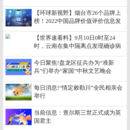
【环球新视野】烟台市26个品牌上
榜！2022中国品牌价值评价信息发
布
【世界速看料】9月10日0时至24
时，云南在集中隔离点发现确诊病
例1例
今日聚焦!盘龙区征兵办为“准新
兵”们举办“家国”中秋文艺晚会
每日消息!“情定敕勒川”全民相亲会
举行
当前信息：查尔斯三世正式成为英
国君主