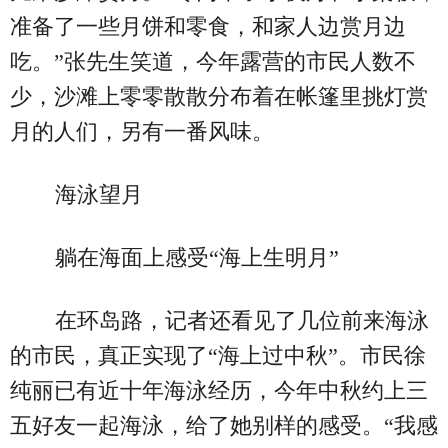
准备了一些月饼和零食，和家人边赏月边
吃。”张先生笑道，今年露营的市民人数不
少，沙滩上零零散散分布着在帐篷里挑灯赏
月的人们，另有一番风味。
海泳望月
躺在海面上感受“海上生明月”
在环岛路，记者还看见了几位前来海泳
的市民，真正实现了“海上过中秋”。市民徐
纯丽已有近十年海泳经历，今年中秋约上三
五好友一起海泳，给了她别样的感受。“我感