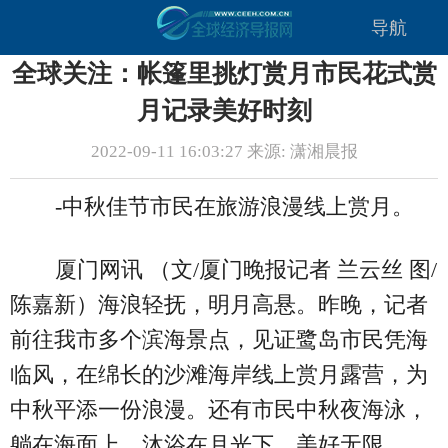
导航
全球关注：帐篷里挑灯赏月市民花式赏
月记录美好时刻
2022-09-11 16:03:27 来源: 潇湘晨报
-中秋佳节市民在旅游浪漫线上赏月。
厦门网讯 （文/厦门晚报记者 兰云丝 图/
陈嘉新）海浪轻抚，明月高悬。昨晚，记者
前往我市多个滨海景点，见证鹭岛市民凭海
临风，在绵长的沙滩海岸线上赏月露营，为
中秋平添一份浪漫。还有市民中秋夜海泳，
躺在海面上，沐浴在月光下，美好无限。