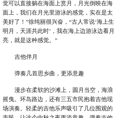
觉可以直接躺在海面上赏月，月光倒映在海
面上，我们在月光里游泳的感觉，实在是太
美好了！”徐纯丽很兴奋，“古人常说‘海上生
明月，天涯共此时’，我在海上边游泳边看月
亮，就是这种感觉。”
吉他伴月
弹奏几首思乡曲，更添意趣
漫步在柔软的沙滩上，圆月当空，海浪
摇曳。环岛路边，还有三五市民抱着吉他现
场演奏。轻柔的吉他乐声吸引了几位围观的
市民，让这个中秋之夜更添意趣。弹奏吉他