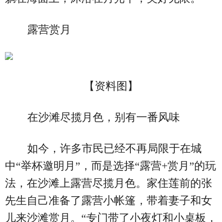
露营赏月
【资料图】
在沙滩尽揽月色，别有一番风味
如今，许多市民已经不再局限于在城
中“举杯邀明月”，而是选择“露营+赏月”的玩
法，在沙滩上露营尽揽月色。家住莲前的张
先生自己准备了露营小帐篷，带着妻子和女
儿来沙滩赏月。“专门带了小夜灯和小桌板，