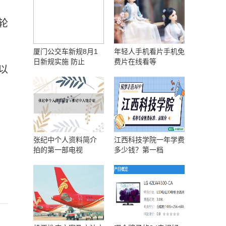
轮
厦门公交车新规8月1
年轻人手机看片手机免
日新规实施 防止
费片在线看等
以
张纪中个人资料简介
江西科技学院一年学费
拍的第一部电视
多少钱？第一档