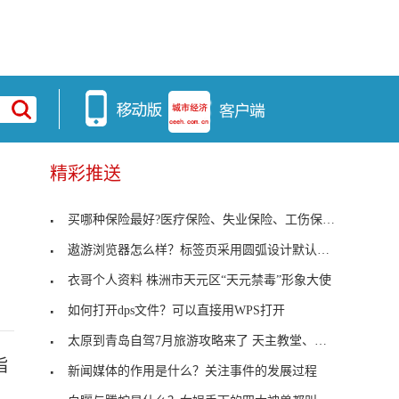
精彩推送
买哪种保险最好?医疗保险、失业保险、工伤保险等
遨游浏览器怎么样？标签页采用圆弧设计默认背景颜色
衣哥个人资料 株洲市天元区“天元禁毒”形象大使
如何打开dps文件？可以直接用WPS打开
太原到青岛自驾7月旅游攻略来了 天主教堂、青岛滩
指
新闻媒体的作用是什么？关注事件的发展过程