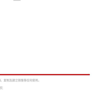
编、复制及建立镜像等任何使用。
必究