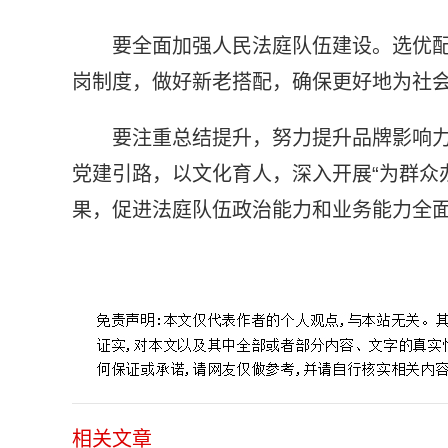
要全面加强人民法庭队伍建设。选优
岗制度，做好新老搭配，确保更好地为社
要注重总结提升，努力提升品牌影响
党建引路，以文化育人，深入开展“为群众
果，促进法庭队伍政治能力和业务能力全
标签：
人民法庭
创建活动
党组成员
队伍建设
检查验收
相关文章