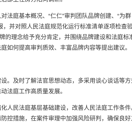
对法庭基本概况、“仁仁”审判团队品牌创建、“为群
报，并对照人民法庭规范化运行标准清单逐项检查
品牌的理念给予充分肯定，并围绕品牌建设和法庭标
法庭如何提高审判质效、丰富品牌内容等提出建议。
建设。及时了解法官思想动态，多采用谈心谈话等方
推动法庭工作高质量发展。
强化人民法庭基层基础建设，改善人民法庭工作条件
情防控措施，在案件审理中加强风险研判，确保良好