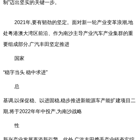
制”迈出坚实的关键一步。
2021年,要有韧劲的坚定。面对新一轮产业变革浪潮,地
处粤港澳大湾区前沿、作为南沙主导产业汽车产业集群的重
要组成部分,广汽丰田坚定推进
国家
“稳字当头 稳中求进”
总
基调,以保促稳、以进固稳,稳步推进新能源车产能扩建项目二
期,将于2022年年中投产,为南沙战略
性
新兴产业发展再添新引擎。此外,广汽丰田携手产业链夯实综