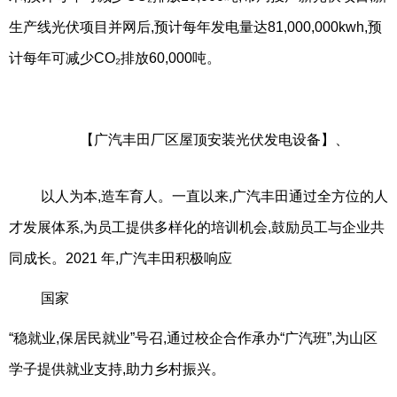
生产线光伏项目并网后,预计每年发电量达81,000,000kwh,预
计每年可减少CO₂排放60,000吨。
【广汽丰田厂区屋顶安装光伏发电设备】、
以人为本,造车育人。一直以来,广汽丰田通过全方位的人
才发展体系,为员工提供多样化的培训机会,鼓励员工与企业共
同成长。2021 年,广汽丰田积极响应
国家
“稳就业,保居民就业”号召,通过校企合作承办“广汽班”,为山区
学子提供就业支持,助力乡村振兴。