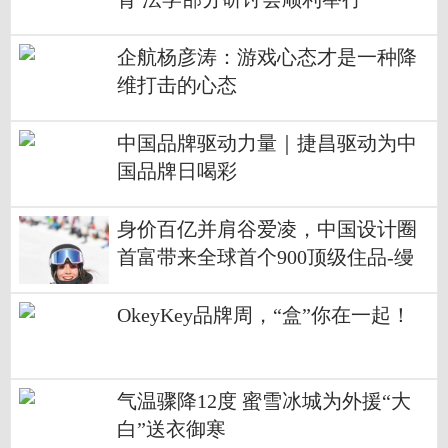
企航杨彦涛：游戏心态才是一种降
维打击的心态
中国品牌驱动力量｜捷昌驱动为中
国品牌日喝彩
身价百亿并肩谷爱凌，中国设计圈
首富带来全球首个900顶级住品-缦
合·北京
OkeyKey品牌周，“盒”你在一起！
气温骤降12度 蜜雪冰城为外援“大
白”送衣御寒