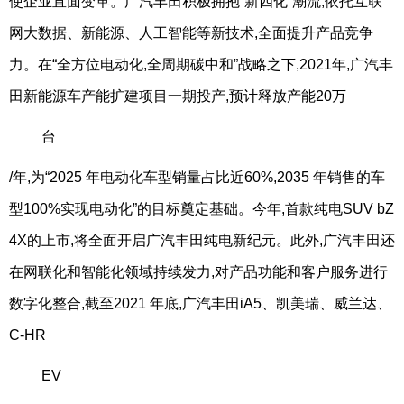
使企业直面变革。广汽丰田积极拥抱“新四化”潮流,依托互联
网大数据、新能源、人工智能等新技术,全面提升产品竞争
力。在“全方位电动化,全周期碳中和”战略之下,2021年,广汽丰
田新能源车产能扩建项目一期投产,预计释放产能20万
台
/年,为“2025 年电动化车型销量占比近60%,2035 年销售的车
型100%实现电动化”的目标奠定基础。今年,首款纯电SUV bZ
4X的上市,将全面开启广汽丰田纯电新纪元。此外,广汽丰田还
在网联化和智能化领域持续发力,对产品功能和客户服务进行
数字化整合,截至2021 年底,广汽丰田iA5、凯美瑞、威兰达、
C-HR
EV