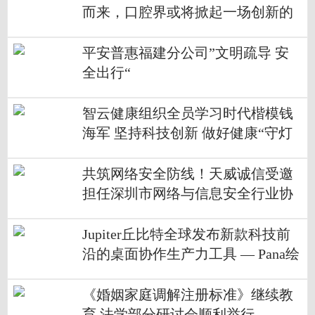
而来，口腔界或将掀起一场创新的
风暴
平安普惠福建分公司”文明疏导 安
全出行“
智云健康组织全员学习时代楷模钱
海军 坚持科技创新 做好健康“守灯
人”
共筑网络安全防线！天威诚信受邀
担任深圳市网络与信息安全行业协
会理事单位
Jupiter丘比特全球发布新款科技前
沿的桌面协作生产力工具 — Pana绘
景34
《婚姻家庭调解注册标准》继续教
育 法学部分研讨会顺利举行