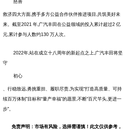
慈善
救济四大方面,携手多方公益合作伙伴推进项目,共筑美好未
来。截至2021 年,广汽丰田在公益领域的投入累计超过2 亿
元,累计参与人数约130 万人次。
2022年,站在成立十八周年的新起点之上,广汽丰田将坚
守
初心
、行稳致远,勇挑重担、履职尽责,为实现“打造高质量、可持
续百万体制”目标和“量产幸福”的愿景,不断“百尺竿头,更进一
步”。
免责声明：市场有风险，选择需谨慎！此文仅供参考，