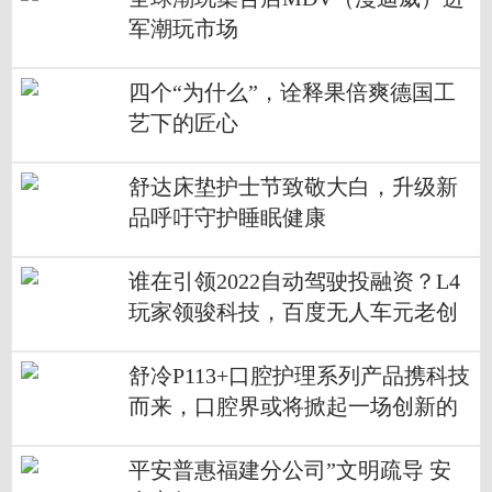
军潮玩市场
四个“为什么”，诠释果倍爽德国工
艺下的匠心
舒达床垫护士节致敬大白，升级新
品呼吁守护睡眠健康
谁在引领2022自动驾驶投融资？L4
玩家领骏科技，百度无人车元老创
办
舒冷P113+口腔护理系列产品携科技
而来，口腔界或将掀起一场创新的
风暴
平安普惠福建分公司”文明疏导 安