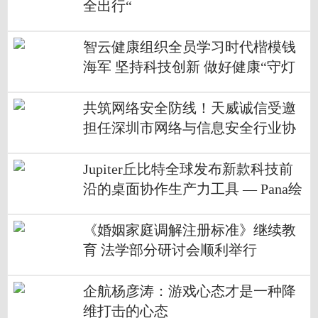
全出行“
智云健康组织全员学习时代楷模钱
海军 坚持科技创新 做好健康“守灯
人”
共筑网络安全防线！天威诚信受邀
担任深圳市网络与信息安全行业协
会理事单位
Jupiter丘比特全球发布新款科技前
沿的桌面协作生产力工具 — Pana绘
景34
《婚姻家庭调解注册标准》继续教
育 法学部分研讨会顺利举行
企航杨彦涛：游戏心态才是一种降
维打击的心态