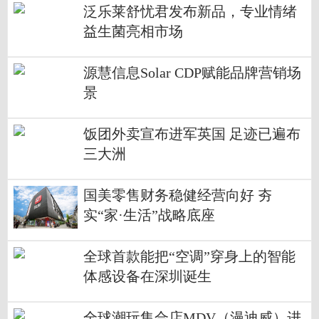
泛乐莱舒忧君发布新品，专业情绪
益生菌亮相市场
源慧信息Solar CDP赋能品牌营销场
景
饭团外卖宣布进军英国 足迹已遍布
三大洲
国美零售财务稳健经营向好 夯
实“家·生活”战略底座
全球首款能把“空调”穿身上的智能
体感设备在深圳诞生
全球潮玩集合店MDV（漫迪威）进