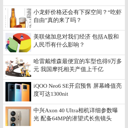
小龙虾价格还会有下探空间？“吃虾
自由”真的来了吗？
美联储加息对我们经济 包括A股和
人民币有什么影响？
哈雷戴维森最便宜的车型也得9万多
元 我国摩托相关产值上千亿
iQOO Neo6 SE开启预售 屏幕峰值亮
度可达1300nit
中兴Axon 40 Ultra相机详细参数曝
光 配备64MP的潜望式长焦镜头