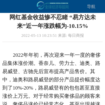
导航
网红基金收益惨不忍睹 “易方达未
来”近一年涨跌幅为-10.15%
2022-05-13 10:23:51 来源: 每日商报
2022年年初，再次迎来一年一度的奢侈
品集体涨价潮。香奈儿、劳力士、迪奥、路
易威登、古驰先后宣布提高产品售价。其
中，迪奥和路易威登的部分产品提价幅度达
到了10%-20%，路易威登有的包包甚至直接
涨价上万元。对于经常购买奢侈品的顾客来
说，奢侈品涨价已经常态化，甚至出现越涨