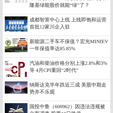
隆基绿能股价就能“绿”了？
成都智算中心上线 上线即饱和运营
首批12家川企入驻
新能源二手车不保值？宏光MINIEV
一年保值率达85.85%
汽油和柴油价格分别上涨2.8%和3%
等 4月CPI重回“2时代”
纳斯达克半年跌近三成 美股中期走
势并不乐观
国投中鲁（600962）因违法违规被