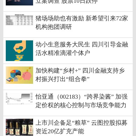
立案调查 股票10日跌停
猪场场助也有激励 新希望引来72家
机构抱团调研
动小生意服务大民生 四川引导金融
活水精准滴灌个体户
加快构建“乡村+” 四川金融支持乡
村振兴打出“组合拳”
怡亚通（002183）“跨界染酱” 加强
定价权的核心控制与市场竞争能力
上市川企备足“粮草” 云图控股拟募
资近20亿扩充产能