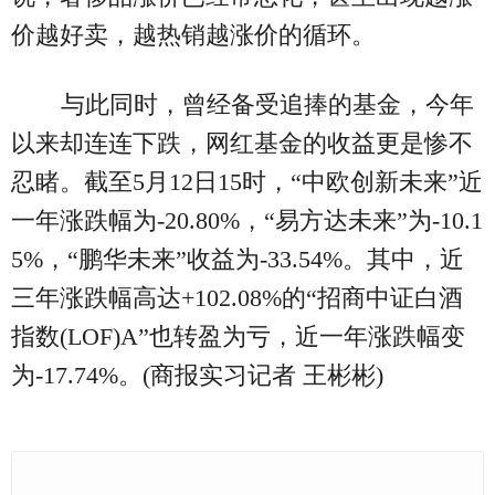
价越好卖，越热销越涨价的循环。
与此同时，曾经备受追捧的基金，今年
以来却连连下跌，网红基金的收益更是惨不
忍睹。截至5月12日15时，“中欧创新未来”近
一年涨跌幅为-20.80%，“易方达未来”为-10.1
5%，“鹏华未来”收益为-33.54%。其中，近
三年涨跌幅高达+102.08%的“招商中证白酒
指数(LOF)A”也转盈为亏，近一年涨跌幅变
为-17.74%。(商报实习记者 王彬彬)