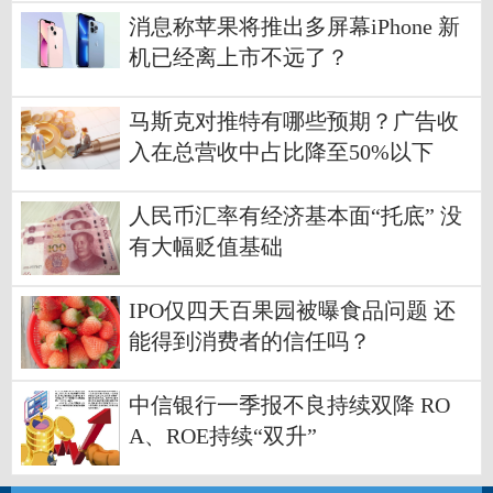
消息称苹果将推出多屏幕iPhone 新
机已经离上市不远了？
马斯克对推特有哪些预期？广告收
入在总营收中占比降至50%以下
人民币汇率有经济基本面“托底” 没
有大幅贬值基础
IPO仅四天百果园被曝食品问题 还
能得到消费者的信任吗？
中信银行一季报不良持续双降 RO
A、ROE持续“双升”