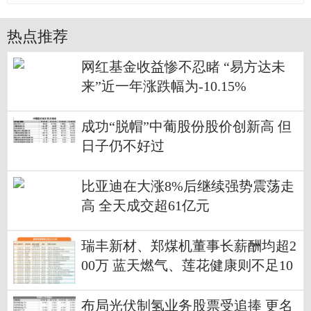
热点推荐
网红基金收益惨不忍睹 “易方达未
来”近一年涨跌幅为-10.15%
成功“脱帽”中葡股份股价创新高 但
日子仍不好过
比亚迪在大涨8%后继续强势震荡走
高 全天成交超61亿元
瑞丰新材、郑煤机董事长薪酬均超2
00万 蓝天燃气、莲花健康则不足10
万
布局光伏制氢业务股票受追捧 更名