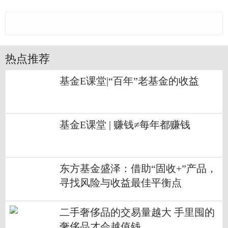
热点推荐
基金E课堂|“百年”老基金的收益
基金E课堂 | 赚钱≠每年都赚钱
东方基金盛泽：借助“固收+”产品，
寻找风险与收益最佳平衡点
二手奢侈品的交易量越大 手里囤的
奢侈品才会越值钱