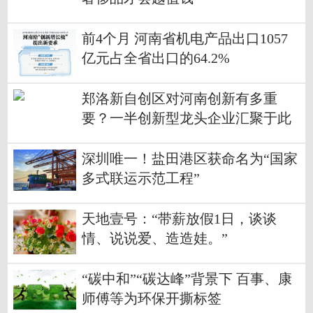
前4个月 河南省机电产品出口1057
亿元占全省出口的64.2%
郑洛新自创区对河南创新有多重
要？一半创新型龙头企业汇聚于此
深圳唯一！盐田港区获命名为“国家
多式联运示范工程”
天地壹号：“带薪放假1日，谈谈
情、说说爱、造造娃。”
“碳中和”“碳达峰”背景下 百事、康
师傅等为环保开撕标签