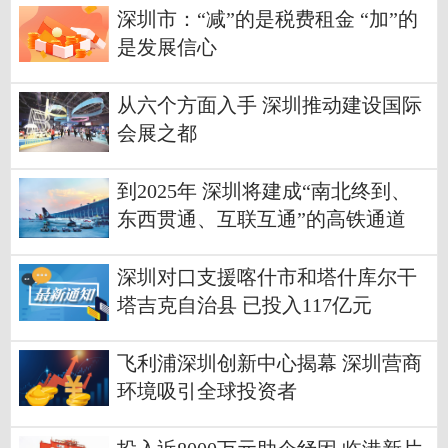
深圳市：“减”的是税费租金 “加”的
是发展信心
从六个方面入手 深圳推动建设国际
会展之都
到2025年 深圳将建成“南北终到、
东西贯通、互联互通”的高铁通道
深圳对口支援喀什市和塔什库尔干
塔吉克自治县 已投入117亿元
飞利浦深圳创新中心揭幕 深圳营商
环境吸引全球投资者