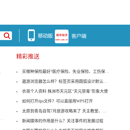
精彩推送
买哪种保险最好?医疗保险、失业保险、工伤保险等
亏
遨游浏览器怎么样？标签页采用圆弧设计默认背景颜色
衣哥个人资料 株洲市天元区“天元禁毒”形象大使
如何打开dps文件？可以直接用WPS打开
太原到青岛自驾7月旅游攻略来了 天主教堂、青岛滩
新闻媒体的作用是什么？关注事件的发展过程