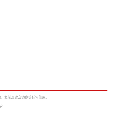
编、复制及建立镜像等任何使用。
必究