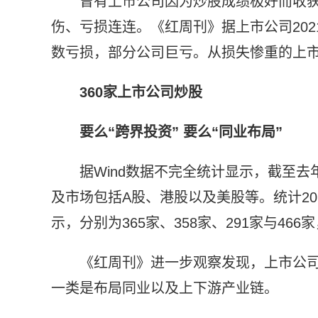
曾有上市公司因为炒股成绩极好而收获“
伤、亏损连连。《红周刊》据上市公司202
数亏损，部分公司巨亏。从损失惨重的上
360家上市公司炒股
要么“跨界投资” 要么“同业布局”
据Wind数据不完全统计显示，截至去
及市场包括A股、港股以及美股等。统计20
示，分别为365家、358家、291家与46
《红周刊》进一步观察发现，上市公
一类是布局同业以及上下游产业链。