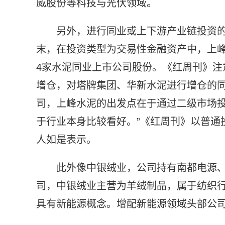
威股份等科技与光伏领域。
另外，进行同业或上下游产业链投资
末，在投资类型为交易性金融资产中，上
4家水泥同业上市公司股份。《红周刊》注
增仓，对塔牌集团、华新水泥进行增仓的
司，上峰水泥的出发点在于通过二级市场投
于行业本身比较看好。”《红周刊》以普通
人如是表示。
此外像中银绒业，公司持有南都电源
司，中银绒业主营为羊绒制品，属于纺织
具有新能源概念。增配新能源领域头部公