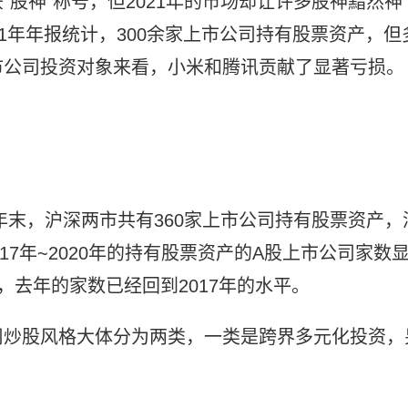
股神”称号，但2021年的市场却让许多股神黯然神
1年年报统计，300余家上市公司持有股票资产，但
市公司投资对象来看，小米和腾讯贡献了显著亏损。
年末，沪深两市共有360家上市公司持有股票资产，
17年~2020年的持有股票资产的A股上市公司家数
6家，去年的家数已经回到2017年的水平。
司炒股风格大体分为两类，一类是跨界多元化投资，