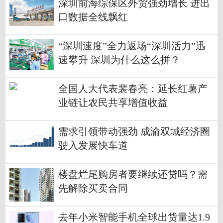
深圳前海综保区外贸强劲增长 进出
口数据全线飘红
“深圳速度”全力返场“深圳活力”迅
速攀升 深圳为什么这么拼？
全国人大代表裴春亮：延长红薯产
业链让农民共享增值收益
需求引领带动强劲 成渝双城经济圈
驶入发展快车道
楼盘烂尾购房者要继续还贷吗？需
先解除买卖合同
去年小米智能手机全球出货量达1.9