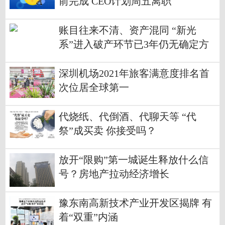
前完成 CEO计划周五离职
账目往来不清、资产混同 “新光
系”进入破产环节已3年仍无确定方
案
深圳机场2021年旅客满意度排名首
次位居全球第一
代烧纸、代倒酒、代聊天等 “代
祭”成买卖 你接受吗？
放开“限购”第一城诞生释放什么信
号？房地产拉动经济增长
豫东南高新技术产业开发区揭牌 有
着“双重”内涵