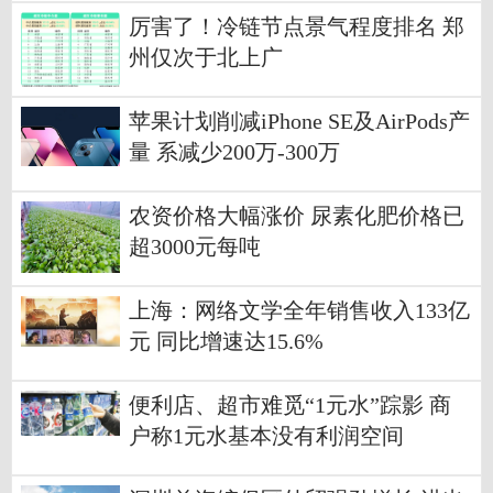
厉害了！冷链节点景气程度排名 郑
州仅次于北上广
苹果计划削减iPhone SE及AirPods产
量 系减少200万-300万
农资价格大幅涨价 尿素化肥价格已
超3000元每吨
上海：网络文学全年销售收入133亿
元 同比增速达15.6%
便利店、超市难觅“1元水”踪影 商
户称1元水基本没有利润空间