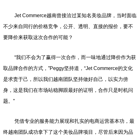
Jet Commerce越南曾接洽过某知名美妆品牌，当时面临
不少来自同行的价格竞争，公开、透明、直接的报价，要不
要降价来获取这次合作的可能？
“我们不会为了赢得一次合作，而一味地通过降价作为获
取品牌合作的方式，”Peggy坚持道，“Jet Commerce的文化
是求责于己，所以我们越南团队坚持做好自己，以实力傍
身，这是我们在市场站稳脚跟最好的证明，合作只是时机问
题。”
凭借专业的服务能力展现和扎实的电商运营基本功，最
终越南团队成功拿下了这个美妆品牌项目，尽管后来因为品