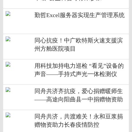
勤哲Excel服务器实现生产管理系统
同心抗疫！中广欧特斯火速支援滨
州方舱医院项目
用科技加持电力巡检 “看见”设备的
声音——手持式声光一体检测仪
同舟共济齐抗疫，爱心捐赠暖师生
——高途向阳曲县一中捐赠物资助
力疫情防控
同舟共济，共渡难关！永和豆浆捐
赠物资助力长春疫情防控