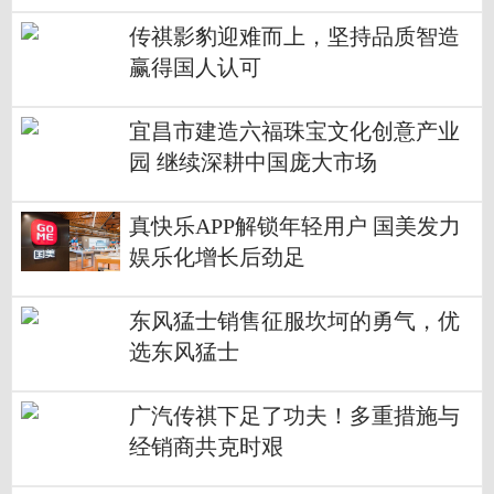
传祺影豹迎难而上，坚持品质智造
赢得国人认可
宜昌市建造六福珠宝文化创意产业
园 继续深耕中国庞大市场
真快乐APP解锁年轻用户 国美发力
娱乐化增长后劲足
东风猛士销售征服坎坷的勇气，优
选东风猛士
广汽传祺下足了功夫！多重措施与
经销商共克时艰