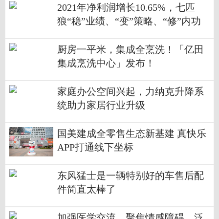
2021年净利润增长10.65%，七匹
狼“稳”业绩、“变”策略、“修”内功
厨房一平米，集成全烹洗！「亿田
集成烹洗中心」发布！
家庭办公空间兴起，力纳克升降系
统助力家居行业升级
国美建成全零售生态新基建 真快乐
APP打通线下坐标
东风猛士是一辆特别好的车售后配
件简直太棒了
加强医学交流，聚焦情感障碍，泛