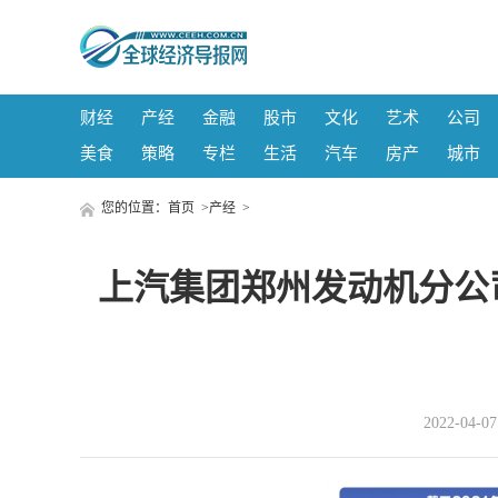
财经
产经
金融
股市
文化
艺术
公司
美食
策略
专栏
生活
汽车
房产
城市
您的位置：
首页
>
产经
>
上汽集团郑州发动机分公
2022-04-