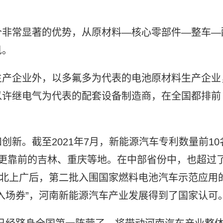
个非常显著的优势，从原材料—核心零部件—整车—
见。
生产企业外，以多氟多为代表的电池原材料生产企业
以许继电气为代表的配套设备制造商，在全国都排前
新。截至2021年7月，新能源汽车专利数量前10
更靠前的吉林、重庆等地。在中部省份中，也超过
继北上广后，第二批入围国家燃料电池汽车示范应用
入场券”，河南新能源汽车产业发展得到了国家认可