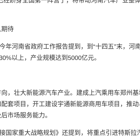
已经跻身全国第一阵营了，将带动河南汽车产业整
人期待
。今年河南省政府工作报告提到，到“十四五”末，河
0%以上，产业规模达到5000亿元。
方向，壮大新能源汽车产业。建成上汽乘用车郑州基
和配套项目，开工建设宇通新能源商用车项目，推动
及后市场服务能力。
对接国家重大战略规划》还提到，将重点引进特斯拉