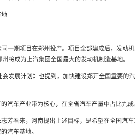
基地
公司一期项目在郑州投产。项目全部建成后，发动机
时郑州将成为上汽集团全国最大的发动机制造基地。
和社会发展计划》也提到，加快建设郑开全国重要的汽
有的汽车产业带为核心，在全省汽车产量中占比九成
朱志芳看来，河南提出上述目标，是希望在全国汽车
流的汽车基地。