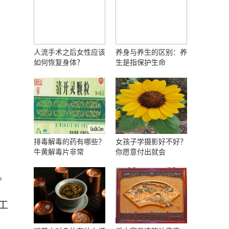
人流手术之后女性应该
养身与养生的区别：养
如何恢复身体？
生是指保护生命
排毒解毒的药有哪些？
女孩子学摄影好不好？
牛黄解毒片非常
你愿意付出就会
。
工