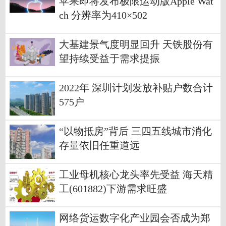
苹果即将发布极限运动版Apple Wat
ch 分辨率为410×502
大基建景气度明显回升 天铁股份有
望持续受益于需求提振
2022年 深圳计划发放补贴户数合计
575户
“以物抵房”背后 三四五线城市消化
存量依旧任重道远
工业母机核心龙头率先受益 海天精
工(601882)下游需求旺盛
网络货运数字化产业园会否成为郑