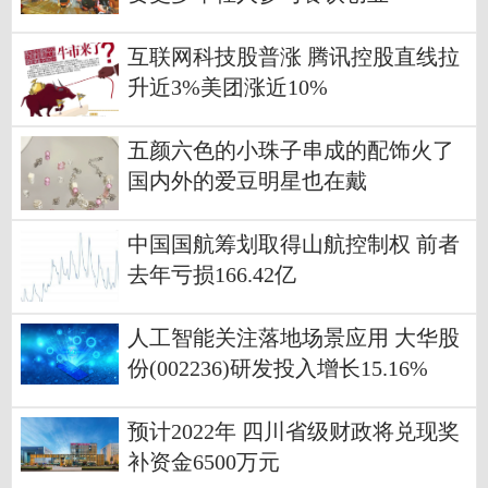
互联网科技股普涨 腾讯控股直线拉
升近3%美团涨近10%
五颜六色的小珠子串成的配饰火了
国内外的爱豆明星也在戴
中国国航筹划取得山航控制权 前者
去年亏损166.42亿
人工智能关注落地场景应用 大华股
份(002236)研发投入增长15.16%
预计2022年 四川省级财政将兑现奖
补资金6500万元