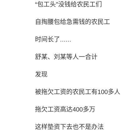
“包工头”没钱给农民工们
自掏腰包给急需钱的农民工
时间长了......
舒某、刘某等人一合计
发现
被拖欠工资的农民工有100多人
拖欠工资高达400多万
这样垫资下去也不是办法