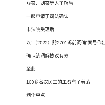
舒某、刘某等人了解后
一起申请了司法确认
市法院受理后
以“（2022）黔2701诉前调确”案号
确认该调解协议有效
至此
100多名农民工的工资有了着落
划个重点