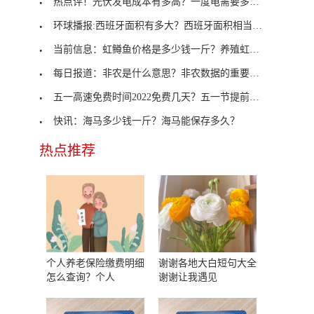
热点评！光伏发电成本有多高？一度电需要多少钱？
环球播报:西班牙面积有多大？西班牙面积相当于中国
当前信息：虹鳟鱼价格是多少钱一斤？养殖虹鳟鱼的市
每日报道：非农是什么意思？非农数据的重要性有哪些
五一高速免费时间2022免费几天？五一节提前一天上高
快讯：海马多少钱一斤？海马能保存多久？
热点推荐
个人养老保险缴费明细
谢谢各地大白短句大全
怎么查询？个人
谢谢让我遇见