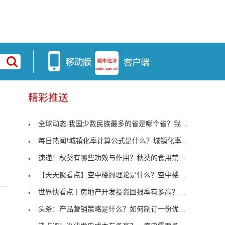
精彩推送
全球动态:我国少数民族最多的省是哪个省？我国少数
每日热闻!城镇化率计算公式是什么？城镇化率有什么
速递！秋葵有哪些功效与作用？秋葵的食用禁忌有哪些
【天天聚看点】空中楼阁理论是什么？空中楼阁理论在
世界快看点丨房地产开发投资回报率有多高？如何衡量
头条：产品营销策略是什么？如何制订一份优秀的产品