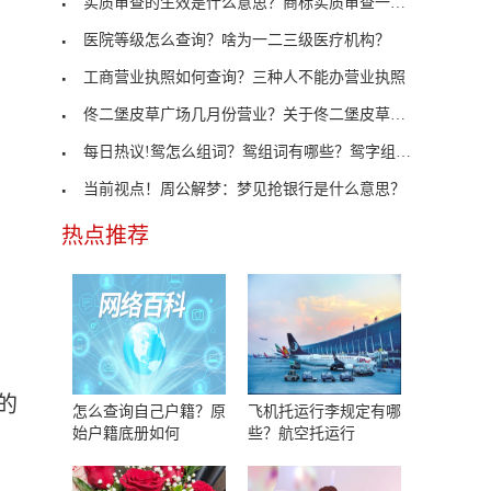
实质审查的生效是什么意思？商标实质审查一般多久？
医院等级怎么查询？啥为一二三级医疗机构？
工商营业执照如何查询？三种人不能办营业执照
佟二堡皮草广场几月份营业？关于佟二堡皮草广场的营
每日热议!鸳怎么组词？鸳组词有哪些？鸳字组词大全
当前视点！周公解梦：梦见抢银行是什么意思？
热点推荐
的
怎么查询自己户籍？原
飞机托运行李规定有哪
始户籍底册如何
些？航空托运行