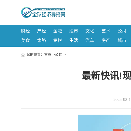
财经
产经
金融
股市
文化
艺术
公司
美食
策略
专栏
生活
汽车
房产
城市
您的位置：
首页
>
公共
>
最新快讯!
2023-02