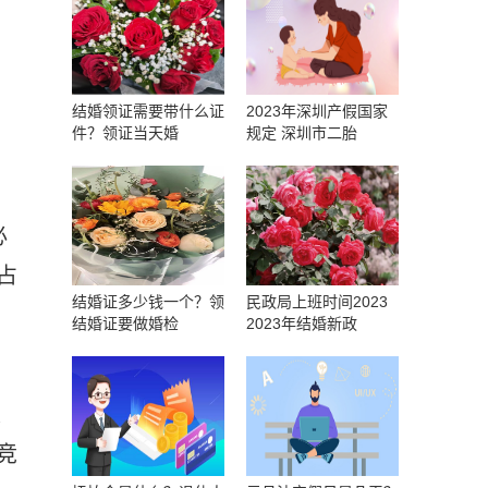
结婚领证需要带什么证
2023年深圳产假国家
件？领证当天婚
规定 深圳市二胎
必
占
结婚证多少钱一个？领
民政局上班时间2023
，
结婚证要做婚检
2023年结婚新政
人
竞