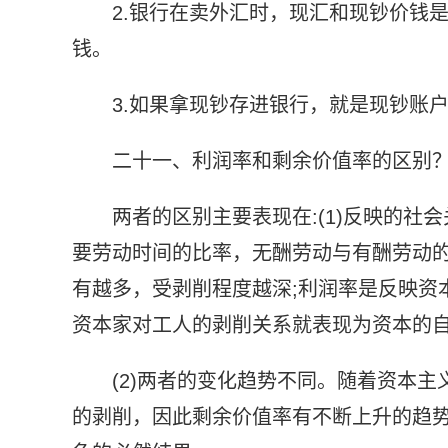
2.银行在卖外汇时，现汇和现钞价钱
钱。
3.如果拿现钞存进银行，就是现钞账
二十一、利润率和剩余价值率的区别
两者的区别主要表现在:(1)反映的
要劳动时间的比率，无酬劳动与有酬劳动
有越多，受剥削程度越深;利润率是反映资
资本家对工人的剥削关系就表现为资本的
(2)两者的变化趋势不同。随着资本
的剥削，因此剩余价值率有不断上升的趋