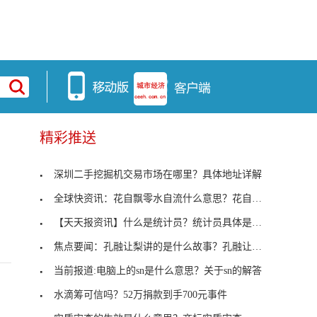
精彩推送
深圳二手挖掘机交易市场在哪里？具体地址详解
全球快资讯：花自飘零水自流什么意思？花自飘零水自
【天天报资讯】什么是统计员？统计员具体是做什么的
焦点要闻：孔融让梨讲的是什么故事？孔融让梨的故事
当前报道:电脑上的sn是什么意思？关于sn的解答
水滴筹可信吗？52万捐款到手700元事件