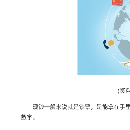
(资
现钞一般来说就是钞票，是能拿在手
数字。