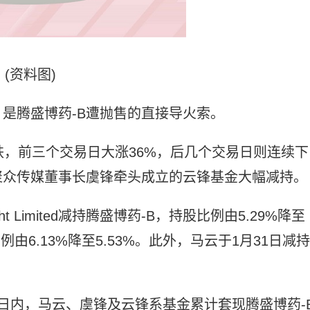
(资料图)
是腾盛博药-B遭抛售的直接导火索。
涨大跌，前三个交易日大涨36%，后几个交易日则连续下
聚众传媒董事长虞锋牵头成立的云锋基金大幅减持。
ight Limited减持腾盛博药-B，持股比例由5.29%降至
由6.13%降至5.53%。此外，马云于1月31日减持
日内，马云、虞锋及云锋系基金累计套现腾盛博药-