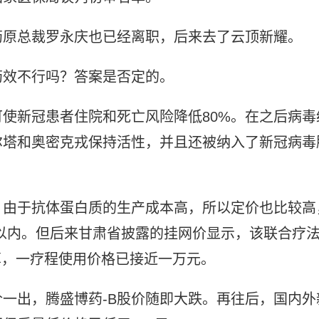
药原总裁罗永庆也已经离职，后来去了云顶新耀。
药效不行吗？答案是否定的。
使新冠患者住院和死亡风险降低80%。在之后病毒
尔塔和奥密克戎保持活性，并且还被纳入了新冠病毒
，由于抗体蛋白质的生产成本高，所以定价也比较高
以内。但后来甘肃省披露的挂网价显示，该联合疗
计算，一疗程使用价格已接近一万元。
一出，腾盛博药-B股价随即大跌。再往后，国内外