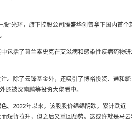
第一股”光环，旗下控股公司腾盛华创曾拿下国内首个
。
其中包括了葛兰素史克在艾滋病和感染性疾病药物研
关注。除了云锋基金外，还吸引了博裕投资、通和毓
另外还被沈南鹏等投资大佬看中。
色。2022年以来，该股股价绵绵阴跌，累计跌近
批而短暂拉升，但之后又重回颓势。这或许就是马云