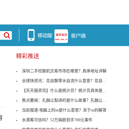
精彩推送
深圳二手挖掘机交易市场在哪里？具体地址详解
…
全球快资讯：花自飘零水自流什么意思？花自飘零水自
【天天报资讯】什么是统计员？统计员具体是做什么的
焦点要闻：孔融让梨讲的是什么故事？孔融让梨的故事
当前报道:电脑上的sn是什么意思？关于sn的解答
得
水滴筹可信吗？52万捐款到手700元事件