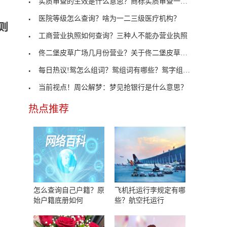
实质审查的生效是什么意思？商标实质审查一般多久？
医院等级怎么查询？啥为一二三级医疗机构？
则
工商营业执照如何查询？三种人不能办营业执照
佟二堡皮草广场几月份营业？关于佟二堡皮草广场的营
每日热议!鸳怎么组词？鸳组词有哪些？鸳字组词大全
当前视点！周公解梦：梦见抢银行是什么意思？
热点推荐
怎么查询自己户籍？原
飞机托运行李规定有哪
始户籍底册如何
些？航空托运行