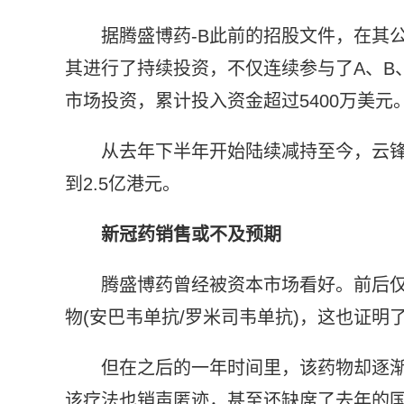
据腾盛博药-B此前的招股文件，在其
其进行了持续投资，不仅连续参与了A、B
市场投资，累计投入资金超过5400万美元
从去年下半年开始陆续减持至今，云锋
到2.5亿港元。
新冠药销售或不及预期
腾盛博药曾经被资本市场看好。前后仅
物(安巴韦单抗/罗米司韦单抗)，这也证明
但在之后的一年时间里，该药物却逐
该疗法也销声匿迹，甚至还缺席了去年的