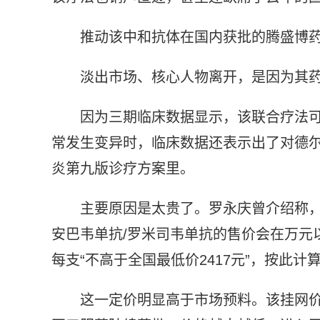
推动该中和抗体在国内获批的腾盛博
淡出市场、核心人物离开，是因为其
因为三期临床数据显示，该联合疗法可
常发生变异时，临床数据还表示出了对德
炎第九版诊疗方案里。
主要原因是太贵了。罗永庆曾介绍称
安巴韦单抗/罗米司韦单抗的售价会在万元
每支“不高于全国最低价2417元”，按此
这一定价明显高于市场预料。该挂网价