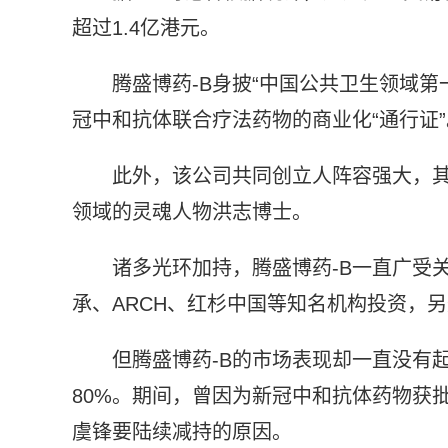
超过1.4亿港元。
腾盛博药-B身披“中国公共卫生领域
冠中和抗体联合疗法药物的商业化“通行证”
此外，该公司共同创立人阵容强大，
领域的灵魂人物洪志博士。
诸多光环加持，腾盛博药-B一直广受
承、ARCH、红杉中国等知名机构投资，
但腾盛博药-B的市场表现却一直没有起
80%。期间，曾因为新冠中和抗体药物获
虞锋要陆续减持的原因。