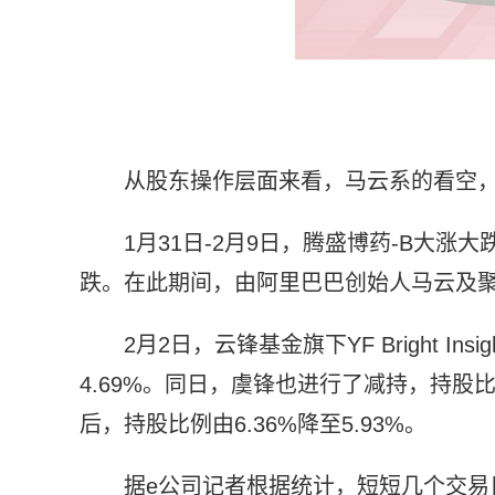
从股东操作层面来看，马云系的看空，
1月31日-2月9日，腾盛博药-B大
跌。在此期间，由阿里巴巴创始人马云及
2月2日，云锋基金旗下YF Bright Ins
4.69%。同日，虞锋也进行了减持，持股比例
后，持股比例由6.36%降至5.93%。
据e公司记者根据统计，短短几个交易