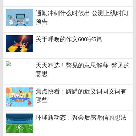
通勤冲刺什么时候出 公测上线时间
预告
关于呼唤的作文600字5篇
天天精选！瞥见的意思解释_瞥见的
意思
焦点快看：踌躇的近义词同义词有
哪些
环球新动态：聚会后感谢信的想法