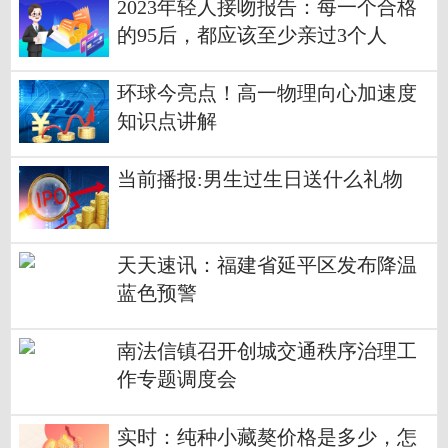
2023年轻人接吻报告：每一个合格
的95后，都应该至少亲过3个人
环球今亮点！高一物理向心加速度
知识点讲解
当前播报:男生过生日送什么礼物
天天速讯：福建省延平区发布降温
蓝色预警
南法信镇召开创城交通秩序治理工
作专题调度会
实时：纯种小藏獒价格是多少，怎