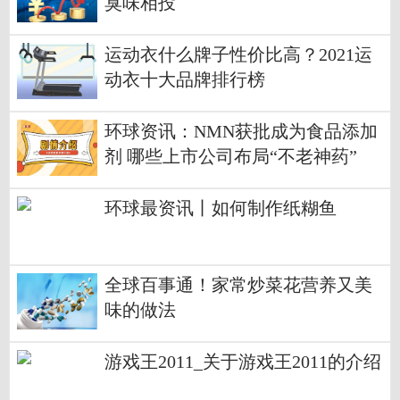
臭味相投
运动衣什么牌子性价比高？2021运
动衣十大品牌排行榜
环球资讯：NMN获批成为食品添加
剂 哪些上市公司布局“不老神药”
环球最资讯丨如何制作纸糊鱼
全球百事通！家常炒菜花营养又美
味的做法
游戏王2011_关于游戏王2011的介绍