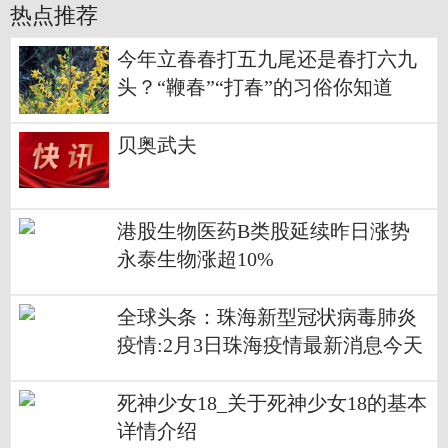
热点推荐
今年立春春打五九尾还是春打六九
头？“鞭春”“打春”的习俗你知道
吗？
贝奥武夫
港股生物医药B类股延续昨日涨势
永泰生物涨超10%
全球头条：珠海新型冠状病毒肺炎
疫情:2月3日珠海疫情最新消息今天
数据统计情况通报
死神少女18_关于死神少女18的基本
详情介绍