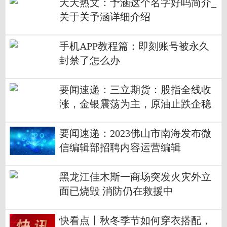
天天热文：予涵这个名字好吗简介_
关于关予涵详细介绍
手机APP教程篇：即刻账号被永久
封禁了怎么办
要闻速递：三立期货：股指全线收
涨，金银震荡为主，原油止跌企稳
(20230201收评)
要闻速递：2023佛山市南海发布微
信编辑部招聘内容运营编辑
黑龙江佳木斯一商场突发火灾外立
面已烧毁 消防仍在救援中
快看点丨秋冬季节如何穿衣搭配，