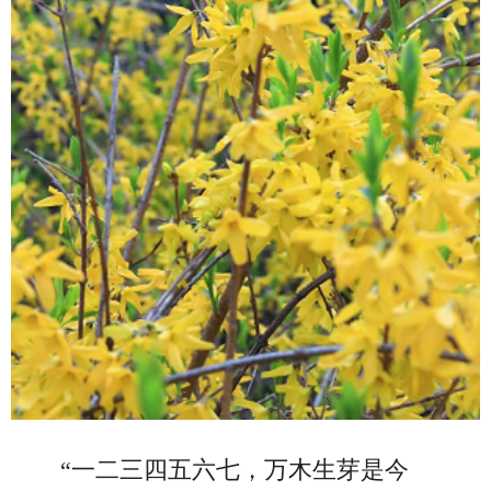
“一二三四五六七，万木生芽是今