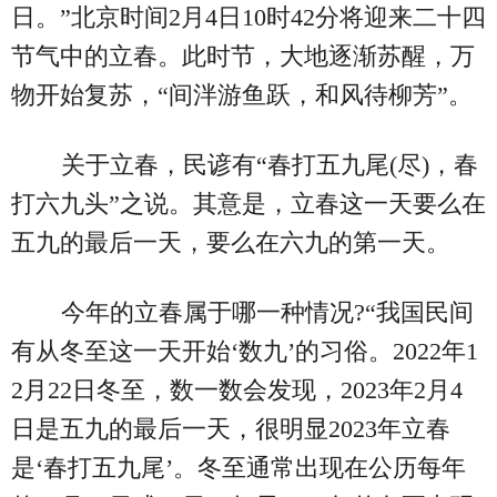
日。”北京时间2月4日10时42分将迎来二十四
节气中的立春。此时节，大地逐渐苏醒，万
物开始复苏，“间泮游鱼跃，和风待柳芳”。
关于立春，民谚有“春打五九尾(尽)，春
打六九头”之说。其意是，立春这一天要么在
五九的最后一天，要么在六九的第一天。
今年的立春属于哪一种情况?“我国民间
有从冬至这一天开始‘数九’的习俗。2022年1
2月22日冬至，数一数会发现，2023年2月4
日是五九的最后一天，很明显2023年立春
是‘春打五九尾’。冬至通常出现在公历每年