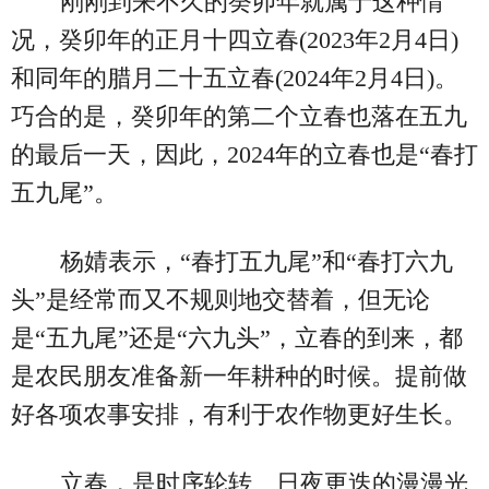
刚刚到来不久的癸卯年就属于这种情
况，癸卯年的正月十四立春(2023年2月4日)
和同年的腊月二十五立春(2024年2月4日)。
巧合的是，癸卯年的第二个立春也落在五九
的最后一天，因此，2024年的立春也是“春打
五九尾”。
杨婧表示，“春打五九尾”和“春打六九
头”是经常而又不规则地交替着，但无论
是“五九尾”还是“六九头”，立春的到来，都
是农民朋友准备新一年耕种的时候。提前做
好各项农事安排，有利于农作物更好生长。
立春，是时序轮转、日夜更迭的漫漫光