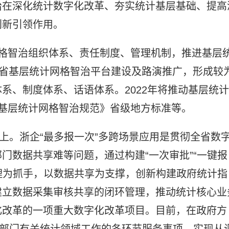
治在深化统计数字化改革、夯实统计基层基础、提高
创新引领作用。
网格智治组织体系、责任制度、管理机制，推进基层
现全省基层统计网格智治平台建设及路演推广，形成较
系、制度体系、话语体系。2022年将推动基层统计
《基层统计网格智治规范》省级地方标准等。
以上。浙企“最多报一次”多跨场景应用是贯彻全省数
门数据共享难等问题，通过构建“一次审批”“一键报
管理为抓手，以数据共享为支撑，创新构建政府统计指
建立数据采集审核共享的闭环管理，推动统计核心业
化改革的一项重大数字化改革项目。目前，在政府方
盖部门有关统计领域工作的各环节服务事项，实现从