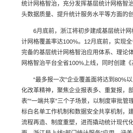
统计网格智治，充分发挥基层统计网格智
头数据质量、提升统计服务水平等方面的
6月底前，浙江将初步建成基层统计
计网格覆盖率达100%。12月底前，实
完备的基层统计网格智治应用体系、理论体
网格智治平台全省100%上线，同时创建
“最多报一次”企业覆盖面将达到80%
化改革精神，聚焦企业报表多、重复报，部
表”“一端共享”三个子场景，以制度审批
标白名单工作机制和数据安全共享机制，
流程再造、制度重塑，进而撬动统计现代
面，浙江局上线“部门统计服务”应用，涵