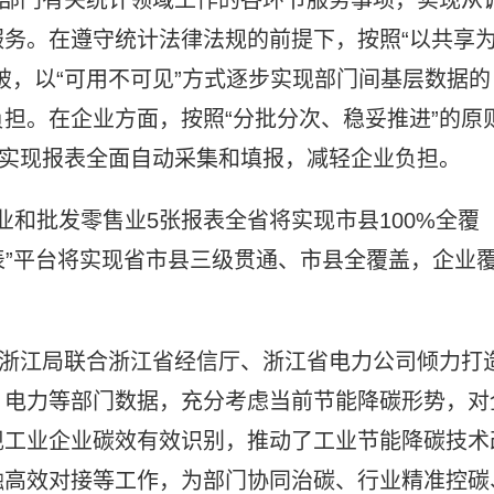
务。在遵守统计法律法规的前提下，按照“以共享
破，以“可用不可见”方式逐步实现部门间基层数据的
担。在企业方面，按照“分批分次、稳妥推进”的原
步实现报表全面自动采集和填报，减轻企业负担。
业和批发零售业5张报表全省将实现市县100%全覆
报表”平台将实现省市县三级贯通、市县全覆盖，企业
由浙江局联合浙江省经信厅、浙江省电力公司倾力打
、电力等部门数据，充分考虑当前节能降碳形势，对
现工业企业碳效有效识别，推动了工业节能降碳技术
融高效对接等工作，为部门协同治碳、行业精准控碳