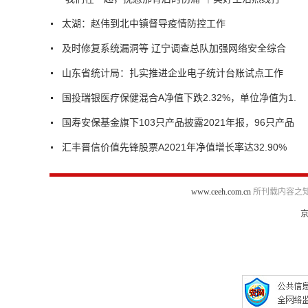
太湖：赵伟到北中镇督导疫情防控工作
及时修复系统漏洞等 辽宁调查总队加强网络安全综合
山东省统计局：扎实推进企业电子统计台账试点工作
国投瑞银医疗保健混合A净值下跌2.32%，单位净值为1.
国寿安保基金旗下103只产品披露2021年报，96只产品
汇丰晋信价值先锋股票A2021年净值增长率达32.90%
www.ceeh.com.cn
所刊载内容之知
京