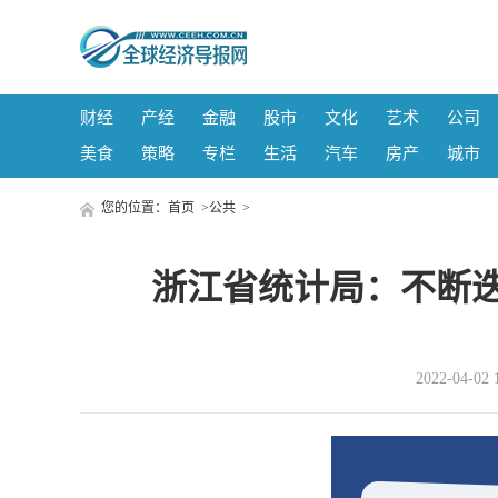
财经
产经
金融
股市
文化
艺术
公司
美食
策略
专栏
生活
汽车
房产
城市
您的位置：
首页
>
公共
>
浙江省统计局：不断迭
2022-04-