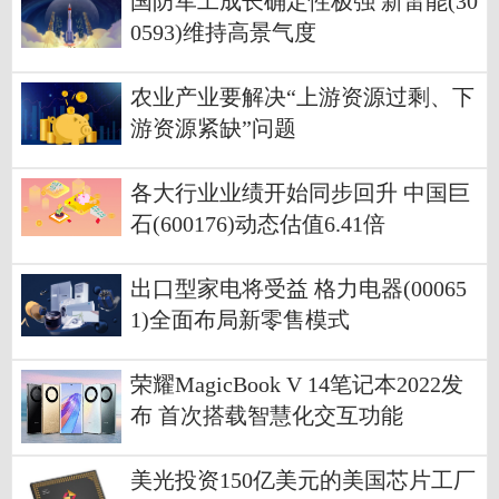
国防军工成长确定性极强 新雷能(30
0593)维持高景气度
农业产业要解决“上游资源过剩、下
游资源紧缺”问题
各大行业业绩开始同步回升 中国巨
石(600176)动态估值6.41倍
出口型家电将受益 格力电器(00065
1)全面布局新零售模式
荣耀MagicBook V 14笔记本2022发
布 首次搭载智慧化交互功能
美光投资150亿美元的美国芯片工厂