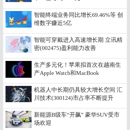
智能终端业务同比增长69.46%等 创
维数字赚近5亿
智能可穿戴进入高速增长期 立讯精
密(002475)盈利能力改善
生产多元化！苹果拟首次在越南生
产Apple Watch和MacBook
机器人中长期仍具较大增长空间 汇
川技术(300124)市占率不断提升
新能源B级车“开飙” 豪华SUV受市
场欢迎