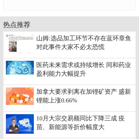
热点推荐
山姆:选品加工环节不存在蓝环章鱼
对此事件大家不必太恐慌
医药未来需求或持续增长 同和药业
盈利能力大幅提升
加拿大要求剥离在加锂矿资产 盛新
锂能上涨0.66%
10月大宗交易额同比下降三成 疫
苗、新能源等折价幅度大