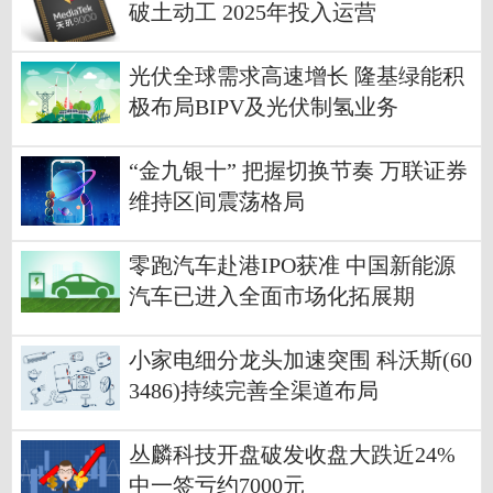
破土动工 2025年投入运营
光伏全球需求高速增长 隆基绿能积
极布局BIPV及光伏制氢业务
“金九银十” 把握切换节奏 万联证券
维持区间震荡格局
零跑汽车赴港IPO获准 中国新能源
汽车已进入全面市场化拓展期
小家电细分龙头加速突围 科沃斯(60
3486)持续完善全渠道布局
丛麟科技开盘破发收盘大跌近24%
中一签亏约7000元