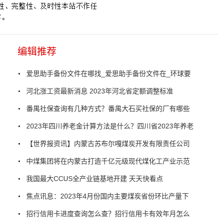
编辑推荐
爱思助手备份文件在哪找_爱思助手备份文件在_环球要
河北涨工资最新消息 2023年河北省定额调整标准
番禺社保查询有几种方式？番禺大石买社保的厂有哪些
2023年四川养老金计算方法是什么？四川省2023年养老
【世界报资讯】内蒙古苏布尔嘎煤炭开发有限责任公司
中煤集团将在内蒙古打造千亿元级现代煤化工产业示范
我国最大CCUS全产业链基地开建 天天快看点
焦点讯息：2023年4月份国内主要煤炭省份环比产量下
招行信用卡进度查询怎么查？招行信用卡有效年月怎么