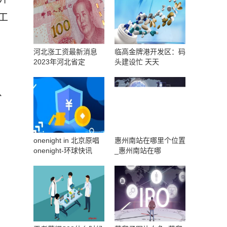
工
河北涨工资最新消息
临高金牌港开发区：码
2023年河北省定
头建设忙 天天
、
onenight in 北京原唱
惠州南站在哪里个位置
onenight-环球快讯
_惠州南站在哪