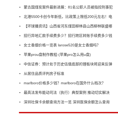
蒙古国煤炭案件最新进展：81名公职人员被指控刑事犯
北港5500卡创今年新低，比政策上限低200元左右！电
【环球播资讯】山西省河东煤田柳林县山西柳林联盛哪
招行异地汇款手续费多少？招行跨区转账手续费多少钱
女士香烟价格一览表 larose520是女士香烟吗？
苹果prou盘制作教程-(苹果pro怎么用u盘)
中信证券：预计处于历史估值底部的锂板块将迎来反弹
从居住品质评判房子标准
marlboro价格多少钱？marlboro在国外什么档次？
最高法发布能动司法（执行）典型案例 推动切实解决
深圳社保卡余额查询方法一览 深圳医保余额怎么查询