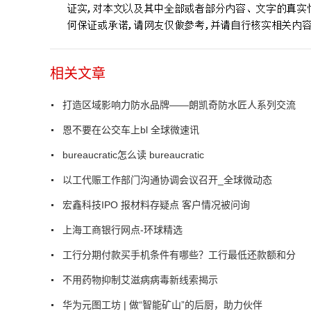
相关文章
打造区域影响力防水品牌——朗凯奇防水匠人系列交流
恩不要在公交车上bl 全球微速讯
bureaucratic怎么读 bureaucratic
以工代赈工作部门沟通协调会议召开_全球微动态
宏鑫科技IPO 报材料存疑点 客户情况被问询
上海工商银行网点-环球精选
工行分期付款买手机条件有哪些？工行最低还款额和分
不用药物抑制艾滋病病毒新线索揭示
华为元图工坊 | 做“智能矿山”的后厨，助力伙伴