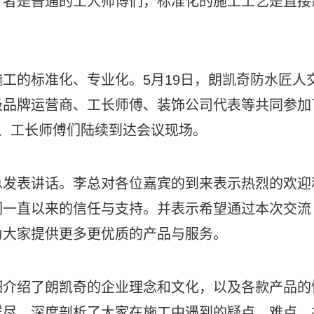
行者是普通的工人师傅们，标准化的施工工艺是直接
工的标准化、专业化。5月19日，朗凯奇防水匠人
级品牌运营商、工长师傅、装饰公司代表等共同参加
、工长师傅们陆续到达会议现场。
总发表讲话。李总对各位嘉宾的到来表示热烈的欢迎
们一直以来的信任与支持。并表示希望通过本次交流
为大家提供更多更优质的产品与服务。
细介绍了朗凯奇的企业理念和文化，以及各款产品的
详尽，深度剖析了大家在施工中遇到的疑点、难点，