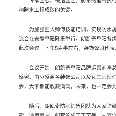
传承匠心，锻造匠艺。防水的最终执
响防水工程成败的关键。
为加强匠人师傅技能培训，实现防水施
流会在安徽阜阳隆重举行。朗凯奇阜阳各
此次会议。下午5点半左右，装饰公司代表
会议开始，朗凯奇阜阳品牌运营商李
感谢，由衷感谢各装饰公司以及瓦工师傅
会，大家都能收获满满，未来，也一定会
随后，朗凯奇防水销售团队为大家详
能、适用范围、配套的施工工艺等，内容