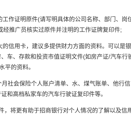
具的工作证明原件(请写明具体的公司名称、部门、岗
或经推广员核实过原件并注明的工作证牌复印件;
较大的信用卡，建议多提供财力方面的资料。可以是
、车、存款和投资市值证明文件(如房产证/汽车行
力水平的资料。
6个月社会保险个人账户清单、水、煤气账单、他行信
产证和高档私家车的汽车行驶证复印件等。
明文件，将更有助于招商银行对个人情况的了解以及信