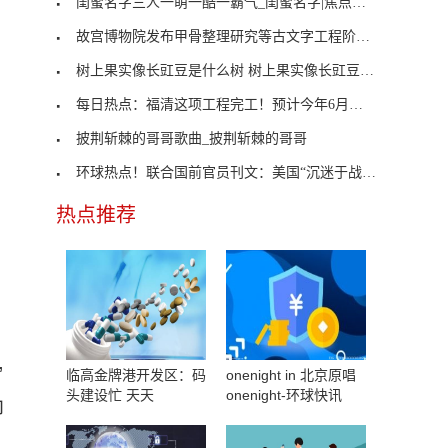
闺蜜名字三人一萌一酷一霸气_闺蜜名字|焦点精选
故宫博物院发布甲骨整理研究等古文字工程阶段成果
树上果实像长豇豆是什么树 树上果实像长豇豆是什么
每日热点：福清这项工程完工！预计今年6月份投入运
披荆斩棘的哥哥歌曲_披荆斩棘的哥哥
环球热点！联合国前官员刊文：美国“沉迷于战争”导
热点推荐
”
临高金牌港开发区：码
onenight in 北京原唱
头建设忙 天天
onenight-环球快讯
即