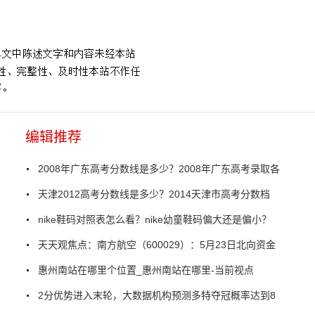
怎么看
招行信用卡审批规则有哪些
招行信用卡个人账单查询怎么查
编辑推荐
2008年广东高考分数线是多少？2008年广东高考录取各
天津2012高考分数线是多少？2014天津市高考分数档
nike鞋码对照表怎么看？nike幼童鞋码偏大还是偏小？
天天观焦点：南方航空（600029）：5月23日北向资金
惠州南站在哪里个位置_惠州南站在哪里-当前视点
2分优势进入末轮，大数据机构预测多特夺冠概率达到8