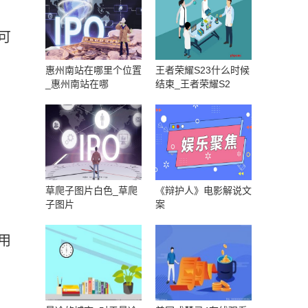
可
惠州南站在哪里个位置
王者荣耀S23什么时候
_惠州南站在哪
结束_王者荣耀S2
草爬子图片白色_草爬
《辩护人》电影解说文
子图片
案
用