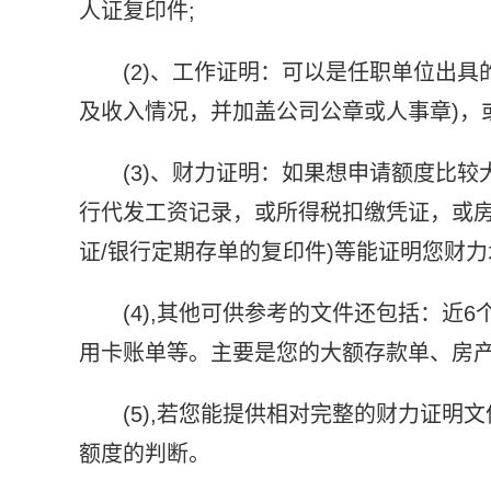
人证复印件;
(2)、工作证明：可以是任职单位出
及收入情况，并加盖公司公章或人事章)，
(3)、财力证明：如果想申请额度比
行代发工资记录，或所得税扣缴凭证，或房
证/银行定期存单的复印件)等能证明您财
(4),其他可供参考的文件还包括：近
用卡账单等。主要是您的大额存款单、房
(5),若您能提供相对完整的财力证
额度的判断。