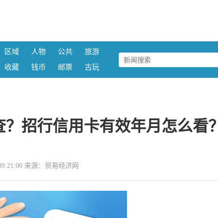
区域
人物
公共
旅游
收藏
钱币
邮票
古玩
查？招行信用卡有效年月怎么看
24 09:21:00 来源：贸易经济网