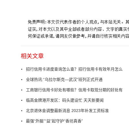
标签：
招行信用卡进度查询怎么查
招行信用卡有效年月
相关文章
招行信用卡进度查询怎么查？招行信用卡有效年月怎么
全球热讯:“乌拉尔斯克—武汉”班列正式开通
工商银行信用卡好处有哪些？信用卡取现分期的好处有
临高金牌港开发区：码头建设忙 天天新要闻
北京退休金调整最新消息 2023年补发工资标准
最强“外脑”“益”起守护“香坊真香”