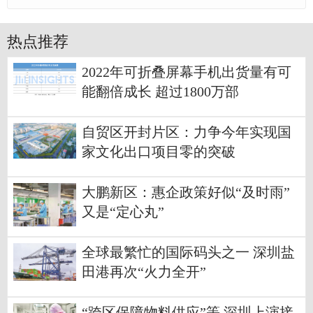
热点推荐
2022年可折叠屏幕手机出货量有可
能翻倍成长 超过1800万部
自贸区开封片区：力争今年实现国
家文化出口项目零的突破
大鹏新区：惠企政策好似“及时雨”
又是“定心丸”
全球最繁忙的国际码头之一 深圳盐
田港再次“火力全开”
“跨区保障物料供应”等 深圳上演接