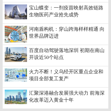
宝山蝶变：一剂疫苗映射高效链路
生物医药产业抢先成势
河南盾构机：穿山跨海样样精通 向
世界品牌迈进
百度自动驾驶落地深圳 初期在南山
开设近50个站点
火力不断！义乌经开区重点企业和
项目全部复工复产
汇聚深港融合发展强大动力 前海深
化改革迈入黄金十年