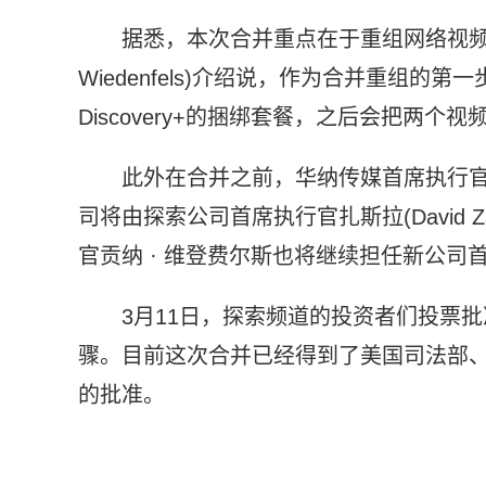
据悉，本次合并重点在于重组网络视频业
Wiedenfels)介绍说，作为合并重组的
Discovery+的捆绑套餐，之后会把两
此外在合并之前，华纳传媒首席执行官基拉
司将由探索公司首席执行官扎斯拉(David 
官贡纳 · 维登费尔斯也将继续担任新公司
3月11日，探索频道的投资者们投票
骤。目前这次合并已经得到了美国司法部、
的批准。
标签：
华纳传媒
合并交易
提前完成
影视媒体巨头