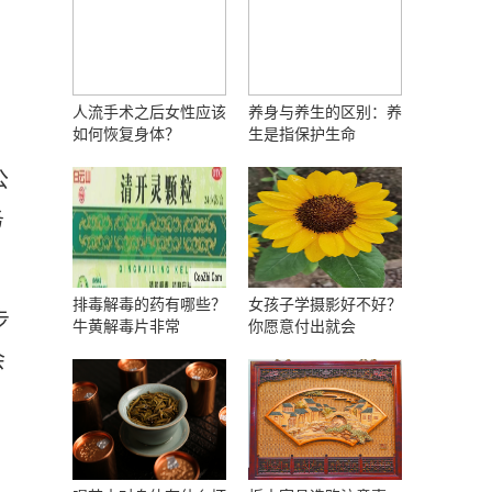
人流手术之后女性应该
养身与养生的区别：养
如何恢复身体？
生是指保护生命
公
务
排毒解毒的药有哪些？
女孩子学摄影好不好？
步
牛黄解毒片非常
你愿意付出就会
会