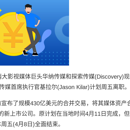
影视媒体巨头华纳传媒和探索传媒(Discovery)现
首席执行官基拉尔(Jason Kilar)计划周五离职
宣布了规模430亿美元的合并交易，将其媒体资产
ry Inc.的新上市公司。原计划在当地时间4月11日完成，但
五(4月8日)全面结束。