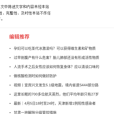
编辑推荐
孕妇可以吃圣代冰激凌吗？可以获得维生素和矿物质
过早剖腹产有什么危害？胎儿肺部还没有形成活性物质
人流手术之后女性应该如何恢复身体？应以清谈口味的
做核酸检测时如何做好防护
视频丨宜宾兴文发生5.1级地震，境内省道S444部分路
这里长眠的700多位航天英烈，他们平均年龄只有27岁
最新｜4月5日18时至24时，天津新增1例阳性感染者
甘肃一地解除分级管控措施