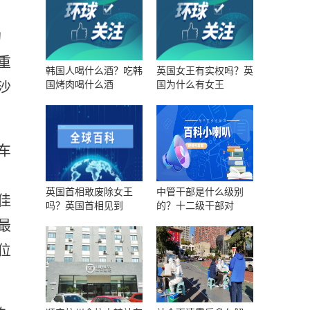
的
重
韩国人喝什么酒？吃韩
英国女王有实权吗？英
国烤肉喝什么酒
国为什么有女王
沙
车
英国首相敢废除女王
中管干部是什么级别
佳
吗？英国首相见到
的？十二级干部对
最
位