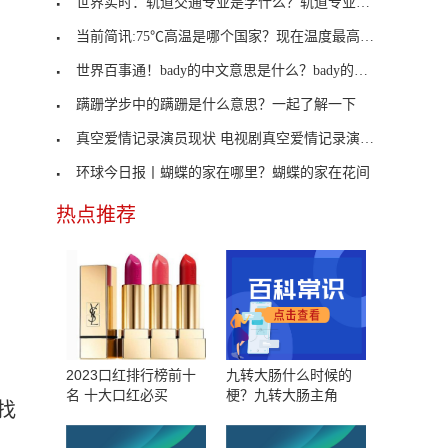
世界实时：轨道交通专业是学什么？轨道专业的解答
当前简讯:75℃高温是哪个国家？现在温度最高的国家
世界百事通！bady的中文意思是什么？bady的双语例句
蹒跚学步中的蹒跚是什么意思？一起了解一下
真空爱情记录演员现状 电视剧真空爱情记录演员表
环球今日报丨蝴蝶的家在哪里？蝴蝶的家在花间
热点推荐
2023口红排行榜前十
九转大肠什么时候的
名 十大口红必买
梗？九转大肠主角
找