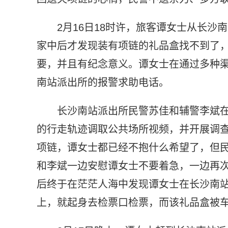
2月16日18时许，旅客谭女士从长沙
家中后才发现装有项链的礼品盒找不到了
要，并且有纪念意义。谭女士在通过多种
南站派出所的报警求助电话。
长沙南站派出所民警苏佳和辅警李斌
的行走轨迹调取公共场所视频，并开展调查
项链，谭女士都已经不抱什么希望了，但
和李斌一边安慰谭女士不要着急，一边再
后终于在茫茫人海中发现谭女士在长沙南
上，就起身去检票口检票，而该礼品盒被