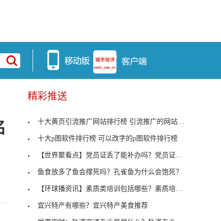
精彩推送
十大黄页引流推广网站排行榜 引流推广的网站有哪些
名
十大p图软件排行榜 可以改字的p图软件排行榜
【世界聚看点】党员证丢了能补办吗？党员证丢失了怎
鱼食放多了鱼会撑死吗？孔雀鱼为什么会饱死？
【环球播资讯】素质类培训包括哪些？素质培训的目的
宜兴特产有哪些？宜兴特产美食推荐