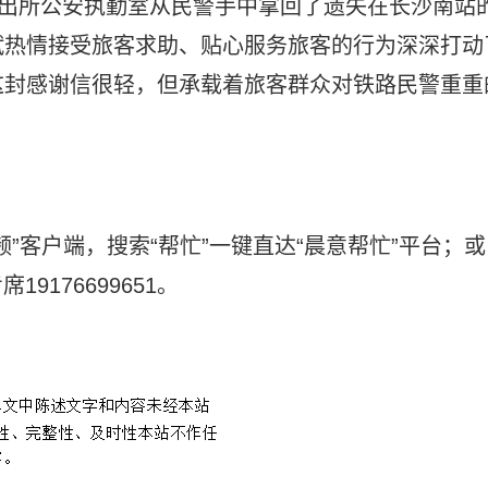
派出所公安执勤室从民警手中拿回了遗失在长沙南站
斌热情接受旅客求助、贴心服务旅客的行为深深打动
这封感谢信很轻，但承载着旅客群众对铁路民警重重
”客户端，搜索“帮忙”一键直达“晨意帮忙”平台；或
19176699651。