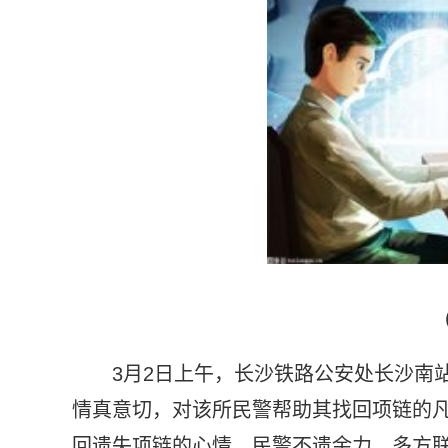
3月2日上午，长沙铁路公安处长沙南
情真意切，对该所民警帮助其找回项链的
回遗失项链的心情，民警不遗余力、多方