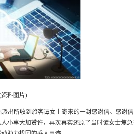
(资料图片)
站派出所收到旅客谭女士寄来的一封感谢信。感谢信
凡人小事大加赞许，再次真实还原了当时谭女士焦急
联动助力找回的感人事迹。