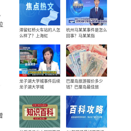
现
拉
滞留虹桥火车站的人怎
杭州马某某事件是怎么
么样了？上海虹
回事？马某某指
龙子湖大学城事件后续
巴厘岛旅游报价多少
地
龙子湖大学城
钱？巴厘岛最佳旅
增