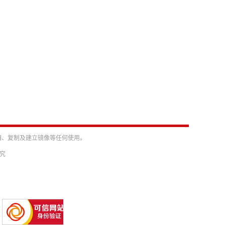
编、复制及建立镜像等任何使用。
必究