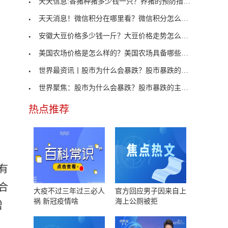
天天信息:香猪种猪多少钱一只？养猪的预防措施有哪
天天消息！微信积分在哪里看？微信积分怎么兑换？
安徽大豆价格多少钱一斤？大豆价格走势怎么样？
美国农场价格是怎么样的？美国农场具备哪些条件？
世界最资讯丨股市为什么会暴跌？股市暴跌的主要原因
世界聚焦：股市为什么会暴跌？股市暴跌的主要原因有
热点推荐
有
合
大疫不过三年过三必人
官方回应男子因来自上
祸 新冠疫情啥
海上公厕被拒
增