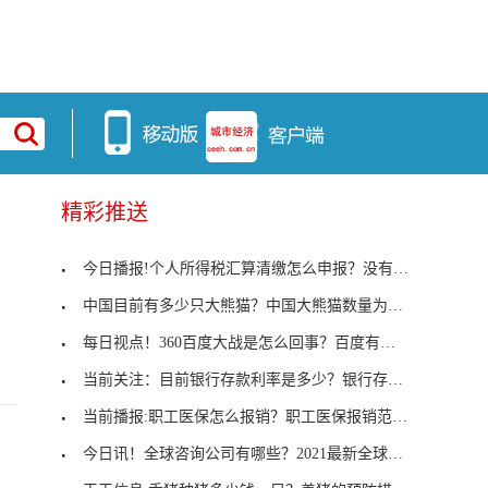
精彩推送
今日播报!个人所得税汇算清缴怎么申报？没有按时进
中国目前有多少只大熊猫？中国大熊猫数量为什么稀少
每日视点！360百度大战是怎么回事？百度有哪些选择？
当前关注：目前银行存款利率是多少？银行存款怎么存
当前播报:职工医保怎么报销？职工医保报销范围是什
今日讯！全球咨询公司有哪些？2021最新全球十大咨询