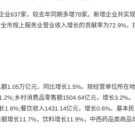
企业637家，较去年同期多增78家。新增企业共实
，对全市规上服务业营业收入增长的贡献率为72.9%，
1.05万亿元，同比增长1.5%。按经营单位所在
.2%;乡村消费品零售额1504.64亿元，增长3.2%。
1.6%;餐饮收入1431.14亿元，增长0.6%。基本民
增长11.7%，饮料增长11.9%，中西药品类商品