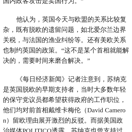
国内政客攻击是卖国行为。”
他认为，英国今天与欧盟的关系比较复
杂，既有脱欧的遗留问题，如北爱尔兰边界
关税，与法国的渔业纠纷等。还有美欧关系
也制约英国的政策。“这不是某个首相就能解
决的，需要时间来磨合解决。”
《每日经济新闻》记者注意到，苏纳克
是英国脱欧的早期支持者，当时大多数年轻
的保守党议员都希望获得政府的工作职位，
他们均对前首相戴维卡梅伦（David Camero
n）留欧理由展开激烈的反驳。而据美国政
治媒体POLITICO透露，苏纳克也曾支持过