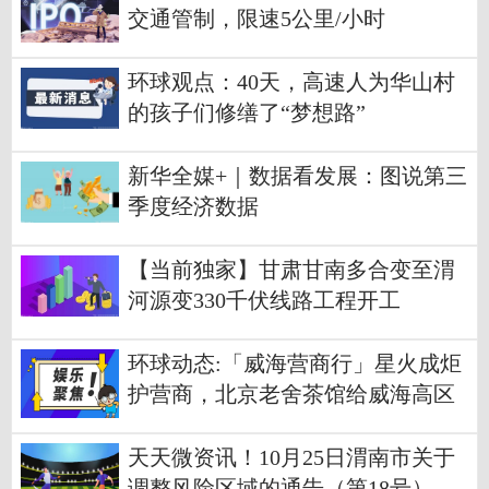
交通管制，限速5公里/小时
环球观点：40天，高速人为华山村
的孩子们修缮了“梦想路”
新华全媒+｜数据看发展：图说第三
季度经济数据
【当前独家】甘肃甘南多合变至渭
河源变330千伏线路工程开工
环球动态:「威海营商行」星火成炬
护营商，北京老舍茶馆给威海高区
法院点赞
天天微资讯！10月25日渭南市关于
调整风险区域的通告（第18号）