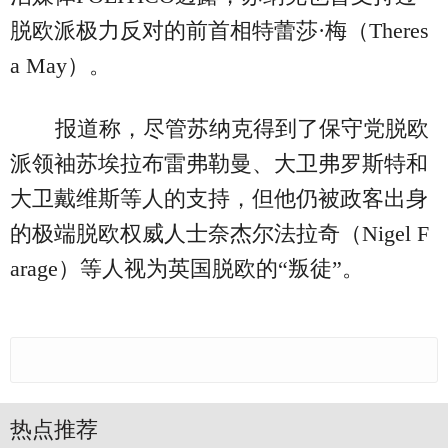
脱欧派极力反对的前首相特蕾莎·梅（Theres
a May）。
报道称，尽管苏纳克得到了保守党脱欧
派领袖苏埃拉布雷弗勒曼、大卫弗罗斯特和
大卫戴维斯等人的支持，但他仍被政客出身
的极端脱欧权威人士奈杰尔法拉奇（Nigel F
arage）等人视为英国脱欧的“叛徒”。
热点推荐