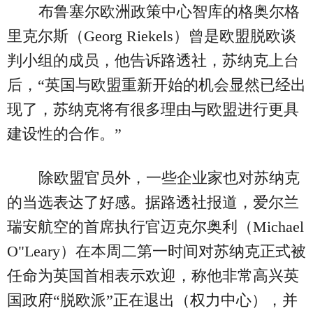
布鲁塞尔欧洲政策中心智库的格奥尔格
里克尔斯（Georg Riekels）曾是欧盟脱欧谈
判小组的成员，他告诉路透社，苏纳克上台
后，“英国与欧盟重新开始的机会显然已经出
现了，苏纳克将有很多理由与欧盟进行更具
建设性的合作。”
除欧盟官员外，一些企业家也对苏纳克
的当选表达了好感。据路透社报道，爱尔兰
瑞安航空的首席执行官迈克尔奥利（Michael
O"Leary）在本周二第一时间对苏纳克正式被
任命为英国首相表示欢迎，称他非常高兴英
国政府“脱欧派”正在退出（权力中心），并