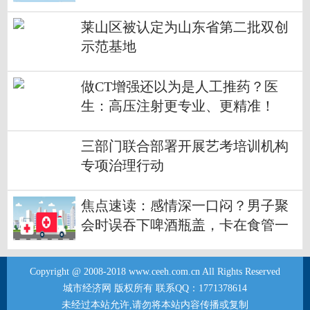
莱山区被认定为山东省第二批双创
示范基地
做CT增强还以为是人工推药？医
生：高压注射更专业、更精准！
三部门联合部署开展艺考培训机构
专项治理行动
焦点速读：感情深一口闷？男子聚
会时误吞下啤酒瓶盖，卡在食管一
夜才就医
Copyright @ 2008-2018 www.ceeh.com.cn All Rights Reserved
城市经济网 版权所有 联系QQ：1771378614
未经过本站允许,请勿将本站内容传播或复制