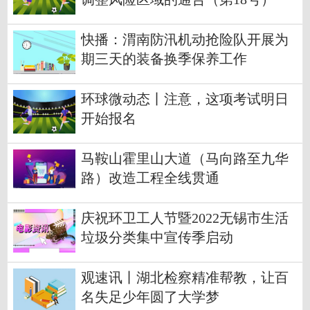
快播：渭南防汛机动抢险队开展为
期三天的装备换季保养工作
环球微动态丨注意，这项考试明日
开始报名
马鞍山霍里山大道（马向路至九华
路）改造工程全线贯通
庆祝环卫工人节暨2022无锡市生活
垃圾分类集中宣传季启动
观速讯丨湖北检察精准帮教，让百
名失足少年圆了大学梦