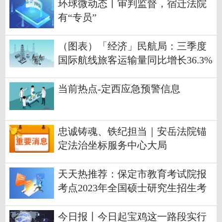
环球微动态丨审判监督，宿迁法院
有“专员”
（图表）「经济」民航局：三季度
国际航线旅客运输量同比增长36.3%
当前热点-定西应急预警信息
忠诚铸魂、铁纪担当｜安岳法院锚
定法治坐标服务中心大局
天天热推荐：保定市教育考试院报
考点2023年全国硕士研究生招生考
试报名信息网上确认公告
今日报丨今日起宝鸡这一路段实行