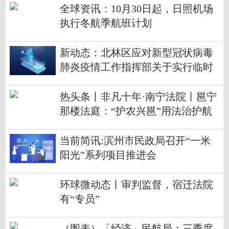
全球资讯：10月30日起，日照机场
执行冬航季航班计划
新动态：北林区应对新型冠状病毒
肺炎疫情工作指挥部关于实行临时
性管控措施的公告
热头条丨非凡十年·南宁法院丨邕宁
那楼法庭：“护农兴邕”用法治护航
农业发展
当前简讯:滨州市民政局召开“一米
阳光”系列项目推进会
环球微动态丨审判监督，宿迁法院
有“专员”
（图表）「经济」民航局：三季度