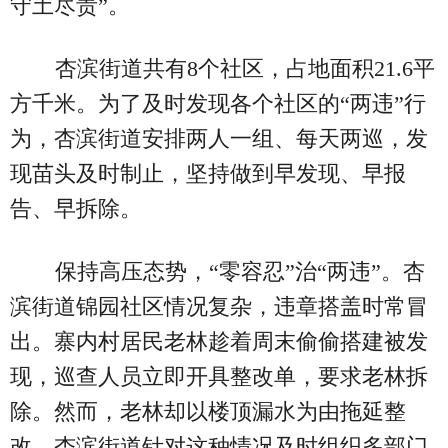
守土尽责”。
杏滨街道共有8个社区，占地面积21.6平
方千米。为了及时发现各个社区的“两违”行
为，杏滨街道安排两人一组、每天两巡，发
现苗头及时制止，坚持做到早发现、早报
告、早拆除。
保持高压态势，“零容忍”治“两违”。杏
滨街道锦园社区情况复杂，违章搭盖时常冒
出。寨内村居民老林趁着周末偷偷搭建被发
现，巡查人员立即开具整改单，要求老林拆
除。然而，老林却以楼顶漏水为由拖延整
改。杏滨街道针对这种情况及时组织多部门