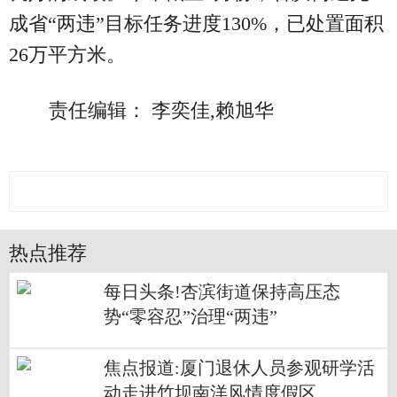
成省“两违”目标任务进度130%，已处置面积
26万平方米。
责任编辑： 李奕佳,赖旭华
热点推荐
每日头条!杏滨街道保持高压态
势“零容忍”治理“两违”
焦点报道:厦门退休人员参观研学活
动走进竹坝南洋风情度假区