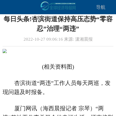
导航
每日头条!杏滨街道保持高压态势“零容
忍”治理“两违”
2022-10-27 09:06:16 来源: 潇湘晨报
(相关资料图)
杏滨街道“两违”工作人员每天两巡，发
现问题及时报备。
厦门网讯（海西晨报记者 宗琴）“两