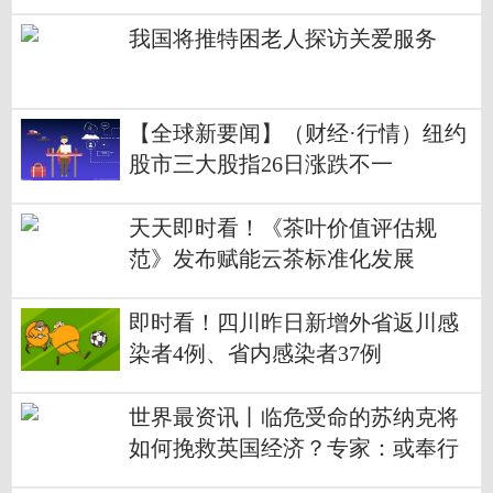
我国将推特困老人探访关爱服务
【全球新要闻】（财经·行情）纽约
股市三大股指26日涨跌不一
天天即时看！《茶叶价值评估规
范》发布赋能云茶标准化发展
即时看！四川昨日新增外省返川感
染者4例、省内感染者37例
世界最资讯丨临危受命的苏纳克将
如何挽救英国经济？专家：或奉行
干预主义，稳健是关键词