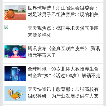
症状感染者
世界球精选！浙江省运会组委会：
对足球男子乙组决赛后出现的相关
问题开展调查
天天观焦点：德国寻求天然气供应
来源多样化
腾讯发布《全真互联白皮书》 腾讯
版元宇宙来了
全球时讯：90岁北体大教授养生食
材全靠“捡”《活过100岁》解锁不走
寻常路的养生法
天天快资讯丨教育部：加强高校有
组织科研，为产业发展提供有力支
撑