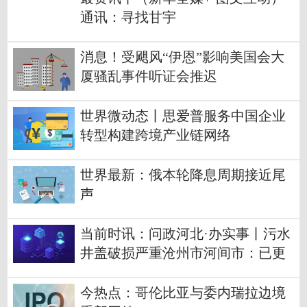
通讯：寻找甘宇
消息！受飓风“伊恩”影响美国会大
厦骚乱事件听证会推迟
世界微动态丨思爱普服务中国企业
转型构建跨境产业链网络
世界最新：俄本轮降息周期接近尾
声
当前时讯：问政河北·办实事丨污水
井盖破损严重沧州市河间市：已更
换
今热点：哥伦比亚与委内瑞拉边境