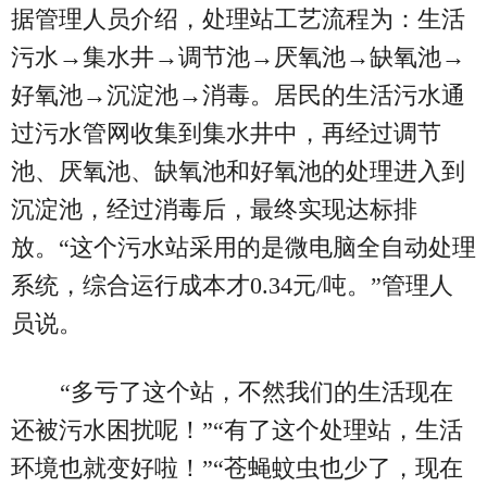
据管理人员介绍，处理站工艺流程为：生活
污水→集水井→调节池→厌氧池→缺氧池→
好氧池→沉淀池→消毒。居民的生活污水通
过污水管网收集到集水井中，再经过调节
池、厌氧池、缺氧池和好氧池的处理进入到
沉淀池，经过消毒后，最终实现达标排
放。“这个污水站采用的是微电脑全自动处理
系统，综合运行成本才0.34元/吨。”管理人
员说。
“多亏了这个站，不然我们的生活现在
还被污水困扰呢！”“有了这个处理站，生活
环境也就变好啦！”“苍蝇蚊虫也少了，现在