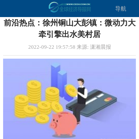
导航
前沿热点：徐州铜山大彭镇：微动力大
牵引擎出水美村居
2022-09-22 19:57:58 来源: 潇湘晨报