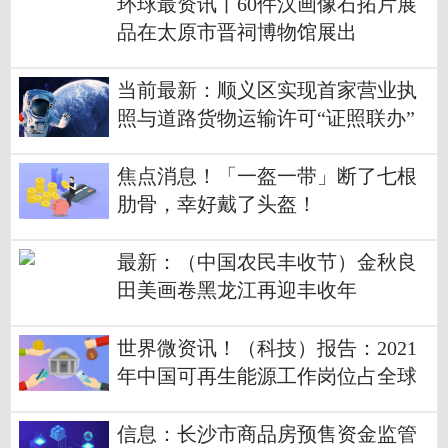
环球最资讯丨60件汉画像石拓片展
品在太原市晋祠博物馆展出
当前最新：顺义区实现首家营业执
照与道路货物运输许可“证照联办”
焦点消息！「一盔一带」断了七根
肋骨，幸好戴了头盔！
最新：（中国农民丰收节）金秋良
田美画卷黑龙江再迎丰收年
世界微资讯！（科技）报告：2021
年中国可再生能源工作岗位占全球
逾四成
信息：长沙市商品房预售资金监管