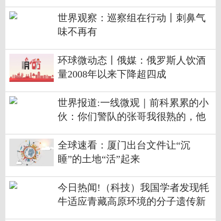
世界观察：巡察组在行动丨刺鼻气
味不再有
环球微动态丨俄媒：俄罗斯人饮酒
量2008年以来下降超四成
世界报道:一线微观｜前科累累的小
伙：你们警队的张哥我很熟的，他
一直抓我
全球速看：厦门出台文件让“沉
睡”的土地“活”起来
今日热闻!（科技）我国学者发现牦
牛适应青藏高原环境的分子遗传新
机制