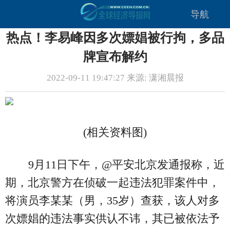
导航
热点！李易峰因多次嫖娼被行拘，多品
牌宣布解约
2022-09-11 19:47:27 来源: 潇湘晨报
(相关资料图)
9月11日下午，@平安北京发通报称，近
期，北京警方在侦破一起违法犯罪案件中，
将演员李某某（男，35岁）查获，该人对多
次嫖娼的违法事实供认不讳，其已被依法予