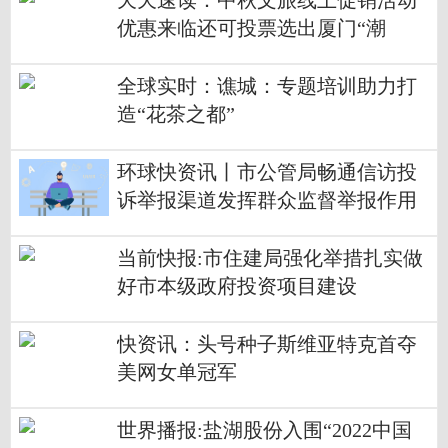
天天速读：中秋文旅线上促销活动
优惠来临还可投票选出厦门“潮
品”代表
全球实时：谯城：专题培训助力打
造“花茶之都”
环球快资讯丨市公管局畅通信访投
诉举报渠道发挥群众监督举报作用
当前快报:市住建局强化举措扎实做
好市本级政府投资项目建设
快资讯：头号种子斯维亚特克首夺
美网女单冠军
世界播报:盐湖股份入围“2022中国