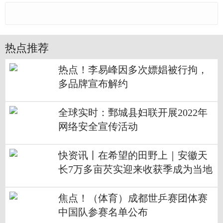
热点推荐
热点！李易峰因多次嫖娼被行拘，
多品牌宣布解约
全球实时：鄄城县妇联开展2022年
网络安全宣传活动
快资讯丨在希望的田野上｜安徽天
长7万多亩芡实迎来收获季成为当地
致富果
焦点！（体育）成都世乒赛团体赛
中国队参赛名单公布