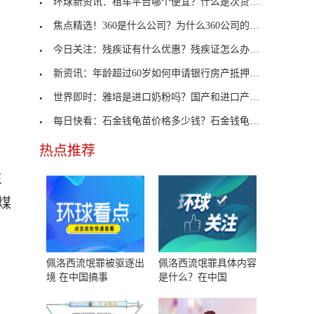
环球新资讯：租车平台哪个便宜？什么是次贷危机？
焦点精选！360是什么公司？为什么360公司的股价下跌
今日关注：残疾证有什么优惠？残疾证怎么办理？
新资讯：年龄超过60岁如何申请银行房产抵押贷款？什
，
世界即时：雅培是进口奶粉吗？国产和进口产品的区别
每日快看：石金钱龟苗价格多少钱？石金钱龟统一定价
热点推荐
生
煤
佩洛西流氓罪被驱逐出
佩洛西流氓罪具体内容
境 在中国搞事
是什么？在中国