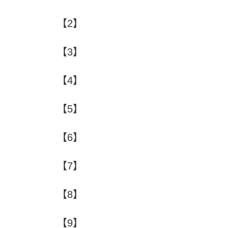
【2】
【3】
【4】
【5】
【6】
【7】
【8】
【9】