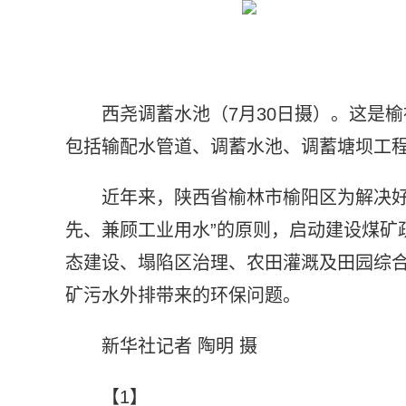
西尧调蓄水池（7月30日摄）。这是
包括输配水管道、调蓄水池、调蓄塘坝工
近年来，陕西省榆林市榆阳区为解决好
先、兼顾工业用水”的原则，启动建设煤矿
态建设、塌陷区治理、农田灌溉及田园综
矿污水外排带来的环保问题。
新华社记者 陶明 摄
【1】