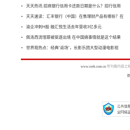
天天热讯:招商银行信用卡还款日期是什么？招行信用
天天速读：汇丰银行（中国）在售理财产品有哪些？在
渝企冲刺H股 融汇悦生活去年营收3亿多元
佩洛西流氓罪被驱逐出境 在中国搞事情就是这个结果
世界观热点：经典“返场”，长影乐团大型动漫电影视
www.ceeh.com.cn
所刊载内容之知
京