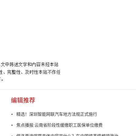
编辑推荐
精选！深圳智能网联汽车地方法规正式施行
焦点播报:云南省阶段性缓缴职工医保单位缴费
佩洛西流氓罪具体内容是什么？在中国搞事情想捞政治