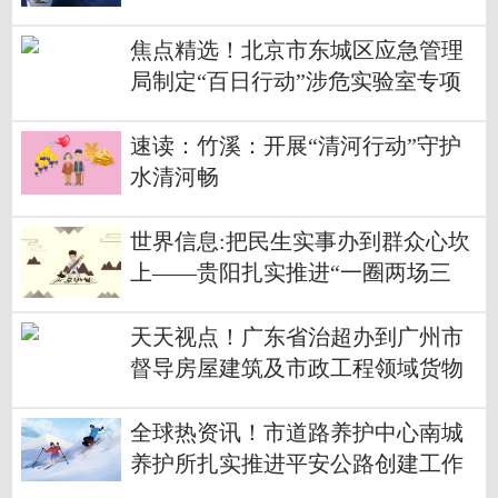
焦点精选！北京市东城区应急管理
局制定“百日行动”涉危实验室专项
治理方案并在全区范围开展工作
速读：竹溪：开展“清河行动”守护
水清河畅
世界信息:把民生实事办到群众心坎
上——贵阳扎实推进“一圈两场三
改”建设
天天视点！广东省治超办到广州市
督导房屋建筑及市政工程领域货物
装载源头治理专项行动工作
全球热资讯！市道路养护中心南城
养护所扎实推进平安公路创建工作