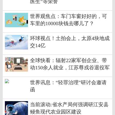
医生”等荣誉
世界观焦点：车门车窗好好的，可
车里的10000块钱去哪儿了？
环球视点！土拍会上，太原4块地成
交14亿
全球快看：辐射22家军创企业、带
动150余人就业，江苏尊戎谷退役军
人创业园开园
世界讯息：“轻罪治理”研讨会邀请
函
当前滚动:省水产局何强调研江安县
鳗鱼现代农业园区建设