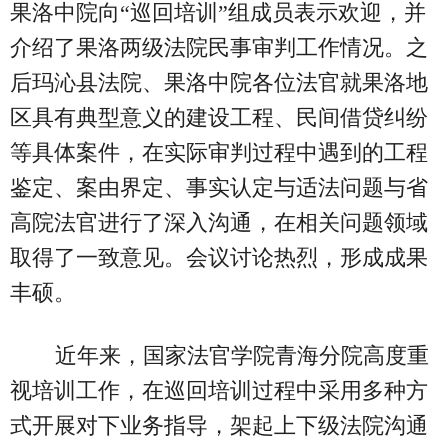
果洛中院向“巡回培训”组成员表示欢迎，并
介绍了果洛两级法院民事审判工作情况。之
后玛沁县法院、果洛中院各位法官就果洛地
区具有典型意义的建设工程、民间借贷纠纷
等具体案件，在实际审判过程中遇到的工程
鉴定、案由界定、事实认定与适法问题与省
高院法官进行了深入沟通，在相关问题领域
取得了一致意见。会议讨论热烈，形成成果
丰硕。
近年来，国家法官学院青海分院高度重
视培训工作，在巡回培训过程中采用多种方
式开展对下业务指导，架起上下级法院沟通