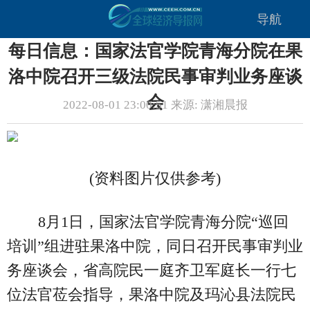
导航
每日信息：国家法官学院青海分院在果
洛中院召开三级法院民事审判业务座谈
会
2022-08-01 23:00:51 来源: 潇湘晨报
(资料图片仅供参考)
8月1日，国家法官学院青海分院“巡回
培训”组进驻果洛中院，同日召开民事审判业
务座谈会，省高院民一庭齐卫军庭长一行七
位法官莅会指导，果洛中院及玛沁县法院民