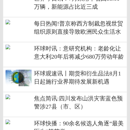
万辆，新能源占比近三成
每日热闻!普京称西方制裁忽视世贸
组织原则直接导致欧洲民众生活水
平下降
环球时讯：意研究机构：老龄化让
意大利20年后将减少680万劳动年龄
人口
环球观速讯丨期货和衍生品法8月1
日起施行业界期待发展新机遇
焦点简讯:四川发布山洪灾害蓝色预
警涉27县（市、区）
环球快播：90余名候选人角逐“最美