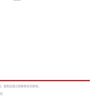
编、复制及建立镜像等任何使用。
必究