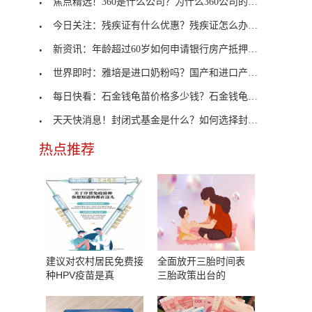
焦点精选！360是什么公司？为什么360公司的股价下跌
今日关注：残疾证有什么优惠？残疾证怎么办理？
新资讯：年龄超过60岁如何申请银行房产抵押贷款？什
世界即时：雅培是进口奶粉吗？国产和进口产品的区别
每日快看：石金钱龟苗价格多少钱？石金钱龟统一定价
天天快消息！封闭式基金是什么？如何选择封闭式基金
热点推荐
，
建议对农村居民免费接
全面放开三胎时间表
种HPV疫苗是真
三胎政策出台的