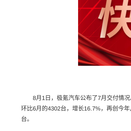
8月1日，极氪汽车公布了7月交付情况
环比6月的4302台，增长16.7%，再创今
台。