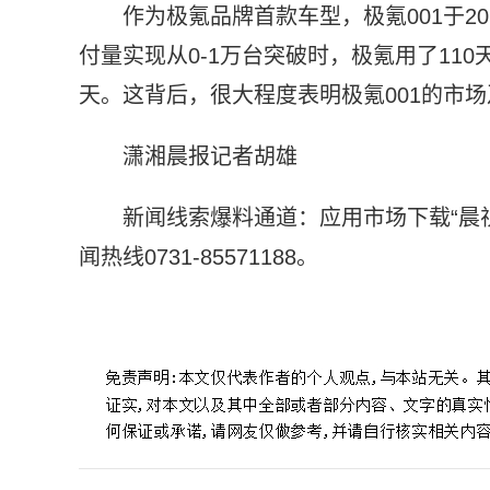
作为极氪品牌首款车型，极氪001于2
付量实现从0-1万台突破时，极氪用了110天
天。这背后，很大程度表明极氪001的市
潇湘晨报记者胡雄
新闻线索爆料通道：应用市场下载“晨
闻热线0731-85571188。
标签：
潇湘晨报
数据显示
正式开始