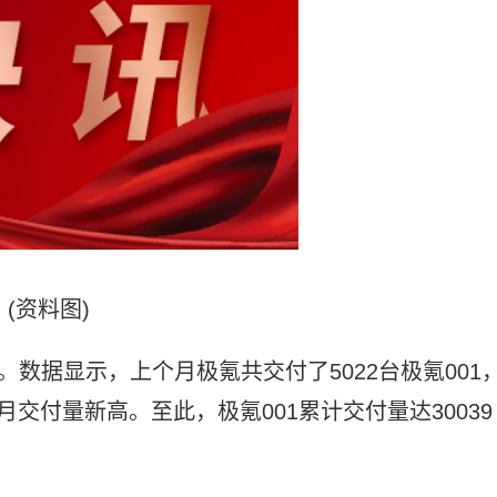
(资料图)
。数据显示，上个月极氪共交付了5022台极氪001
年月交付量新高。至此，极氪001累计交付量达30039