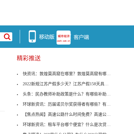
精彩推送
快资讯：敦煌莫高窟在哪里？敦煌莫高窟有哪些景点？
2022新规江苏产假多少天？江苏产假158天具体落地细则
头条：民办教师补助政策是什么？有哪些补助项目？
环球新资讯：历届诺贝尔奖获得者有哪些？有哪些华裔
【焦点热闻】高速公路什么时间免费？高速公路最新收
环球新资讯：租车平台哪个便宜？什么是次贷危机？