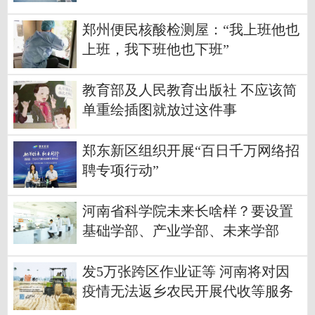
郑州便民核酸检测屋：“我上班他也
上班，我下班他也下班”
教育部及人民教育出版社 不应该简
单重绘插图就放过这件事
郑东新区组织开展“百日千万网络招
聘专项行动”
河南省科学院未来长啥样？要设置
基础学部、产业学部、未来学部
发5万张跨区作业证等 河南将对因
疫情无法返乡农民开展代收等服务