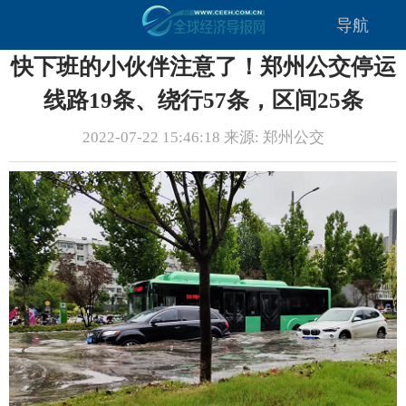
导航
快下班的小伙伴注意了！郑州公交停运
线路19条、绕行57条，区间25条
2022-07-22 15:46:18 来源: 郑州公交