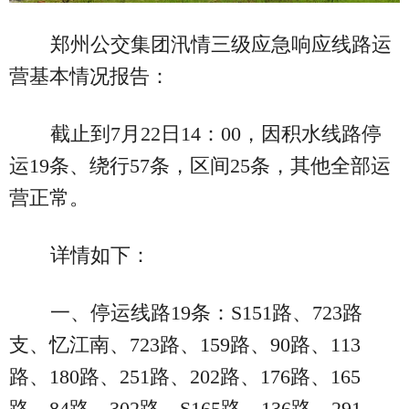
郑州公交集团汛情三级应急响应线路运
营基本情况报告：
截止到7月22日14：00，因积水线路停
运19条、绕行57条，区间25条，其他全部运
营正常。
详情如下：
一、停运线路19条：S151路、723路
支、忆江南、723路、159路、90路、113
路、180路、251路、202路、176路、165
路、84路、302路、S165路、136路、291