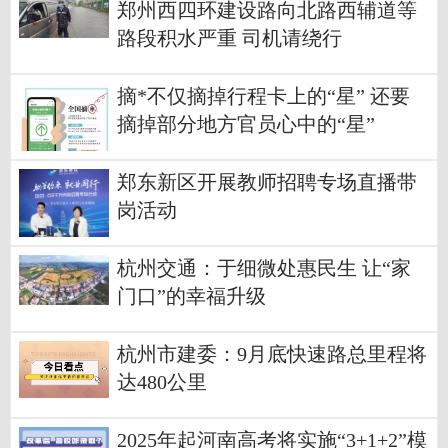
郑州西四环建设路向北路西辅道等
路段积水严重 司机请绕行
摘*不仅摘掉行程卡上的“星” 还要
摘掉部分地方官员心中的“星”
郑东新区开展教师招聘专场直播带
岗活动
杭州交通：于细微处惠民生 让“家
门口”的幸福升级
杭州市建委：9月底快速路总里程将
达480公里
2025年起河南高考将实施“3+1+2”模