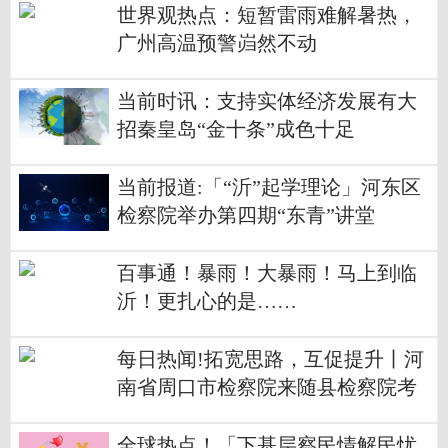
世界观热点：短暂雷雨难解暑热，
广州高温预警岿然不动
当前时讯：支持实体经济发展有大
招秦皇岛“金十条”成色十足
当前报道:「“沂”起学理论」河东区
检察院举办第四期“东青”讲堂
百事通！暴雨！大暴雨！马上到临
沂！更扎心的是……
每日热闻!拓宽思路，互促提升丨河
南省周口市检察院来随县检察院考
察交流
全球热点！「下基层察民情解民忧