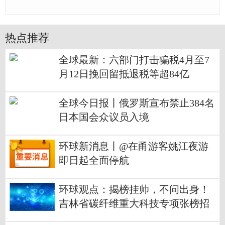
热点推荐
全球最新：六部门打击骗税4月至7
月12日挽回留抵退税等超84亿
全球今日报丨俄罗斯宣布禁止384名
日本国会众议员入境
环球新消息丨@在甬游客姚江夜游
即日起全面停航
环球观点：揭榜挂帅，不问出身！
吉林省碳纤维重大科技专项张榜招
贤