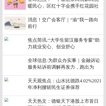
暖民心」区红十字会携手红花园社
区博爱家园开展实践活动
消息！交广会客厅｜“渝”我一路向
前行
焦点简讯:“大学生留汉服务专窗”助
力就业安心、创业舒心
全球信息:为群众办实事｜金融诉讼
服务站诉前调解再发力，跑出为
民“加速度”
天天观焦点：山水比德跌4.02%2021
年净利腰斩民生证券保荐
天天热文：德银天下港股上市首日