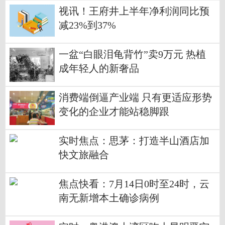
视讯！王府井上半年净利润同比预
减23%到37%
一盆“白眼泪龟背竹”卖9万元 热植
成年轻人的新奢品
消费端倒逼产业端 只有更适应形势
变化的企业才能站稳脚跟
实时焦点：思茅：打造半山酒店加
快文旅融合
焦点快看：7月14日0时至24时，云
南无新增本土确诊病例