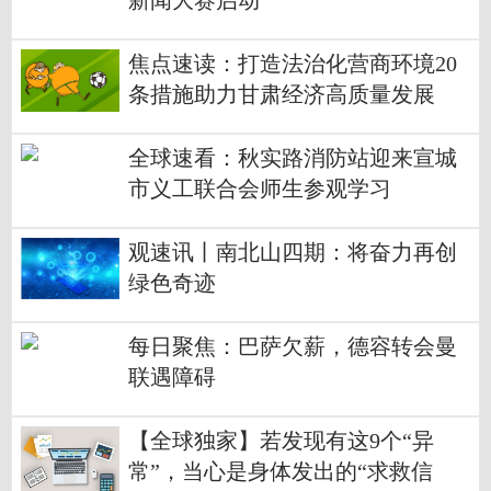
新闻大赛启动
焦点速读：打造法治化营商环境20
条措施助力甘肃经济高质量发展
全球速看：秋实路消防站迎来宣城
市义工联合会师生参观学习
观速讯丨南北山四期：将奋力再创
绿色奇迹
每日聚焦：巴萨欠薪，德容转会曼
联遇障碍
【全球独家】若发现有这9个“异
常”，当心是身体发出的“求救信