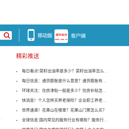
精彩推送
每日看点!菜籽出油率是多少？菜籽出油率怎么计算？
每日信息：通货膨胀是什么意思？通货膨胀有哪些影响
环球关注：住房津贴一般是多少？住房补贴怎么发放？
快消息！个人怎样买养老保险？企业职工养老保险缴费
世界速递！花果山在哪里？花果山门票怎么买？
全球信息:国内常见的服务行业有哪些？服务行业怎么