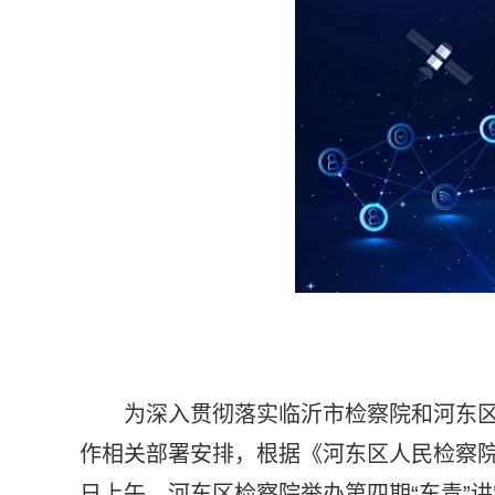
为深入贯彻落实临沂市检察院和河东区委
作相关部署安排，根据《河东区人民检察院关
日上午，河东区检察院举办第四期“东青”