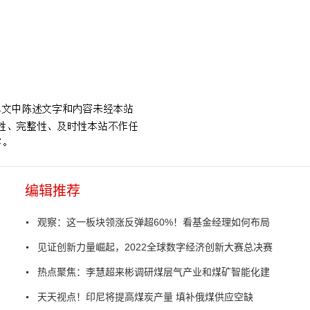
书记
编辑推荐
观察：这一板块领涨反弹超60%！看基金经理如何布局
见证创新力量崛起，2022全球数字经济创新大赛总决赛
热点聚焦：李慧超来彬调研煤层气产业和煤矿智能化建
天天视点！印尼将提高煤炭产量 填补俄煤供应空缺