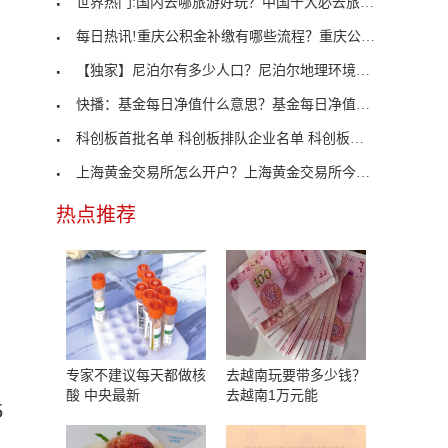
世界热门:国内去哪旅游好玩？中国十大必去旅游城市
每日热讯!重庆公积金补缴有哪些流程？重庆公积金补
【独家】尼泊尔有多少人口？尼泊尔地理环境怎么样？
快播：基金每日净值什么意思？基金每日净值如何计算
科创板首批名单 科创板排队企业名单 科创板第三批
上海黄金交易所怎么开户？上海黄金交易所今日金价实
热点推荐
专家不建议每天都做核
去越南玩要带多少钱？
酸 中央最新
去越南1万元能
5