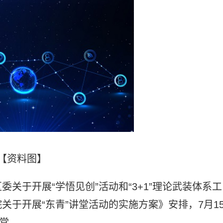
【资料图】
关于开展“学悟见创”活动和“3+1”理论武装体系工
于开展“东青”讲堂活动的实施方案》安排，7月1
讲堂。