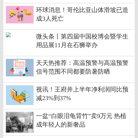
环球消息！哥伦比亚山体滑坡已造
成3人死亡
微头条丨第四届中国校博会暨学生
用品展11月在石狮举办
天天热推荐：高温预警与高温预警
信号范围不同都要防暑防晒
视讯！王府井上半年净利润同比预
减23%到37%
一盆“白眼泪龟背竹”卖9万元 热植
成年轻人的新奢品