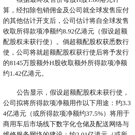
算，经扣除包销佣金及公司就全球发售应付
的其他估计开支后，公司估计将自全球发售
收取所得款项净额约8.92亿港元（假设超额
配股权未获行使）。倘超额配股权获悉数行
使，公司将就超额配股权获行使后将予发行
的8145万股额外H股收取额外所得款项净额
约1.42亿港元。
公告显示，假设超额配股权未获行使，
公司拟将所得款项净额用作以下用途：约3.3
4亿港元（或所得款项净额约37.5%）将用于
商用车后市场线下数字化仓储及配送网络与
维修服务网络的建设；约2.01亿港元（或所