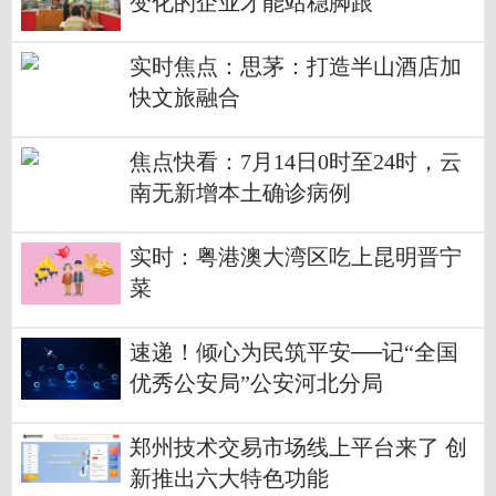
变化的企业才能站稳脚跟
实时焦点：思茅：打造半山酒店加
快文旅融合
焦点快看：7月14日0时至24时，云
南无新增本土确诊病例
实时：粤港澳大湾区吃上昆明晋宁
菜
速递！倾心为民筑平安──记“全国
优秀公安局”公安河北分局
郑州技术交易市场线上平台来了 创
新推出六大特色功能