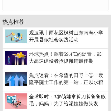
热点推荐
观速讯丨雨花区枫树山东南海小学
开展暑假社会实践活动
环球热点！踩着59.4℃的沥青，武
大高速建设者抢抓摊铺最佳期
焦点速看：在希望的田野上⑤｜袁
隆平院士工作的第一站，正以水稻
作画绘出乡村振兴新画卷
全球即时：3岁萌娃拿剪刀剪爸爸腋
毛，妈妈：为了给泥娃娃做头发