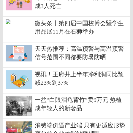
成3人死亡
微头条丨第四届中国校博会暨学生
用品展11月在石狮举办
天天热推荐：高温预警与高温预警
信号范围不同都要防暑防晒
视讯！王府井上半年净利润同比预
减23%到37%
一盆“白眼泪龟背竹”卖9万元 热植
成年轻人的新奢品
消费端倒逼产业端 只有更适应形势